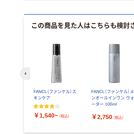
この商品を見た人はこちらも検討
前のスライドへ
レーション
FANCL（ファンケル）ス
FANCL（ファンケル）
キンケア
ンオールインワン ウ
ーター 100ml
税込）
￥1,540~
￥2,750
（税込）
（税込）