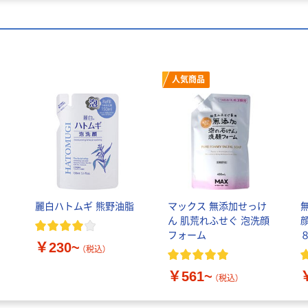
人気商品
麗白ハトムギ 熊野油脂
マックス 無添加せっけ
ん 肌荒れふせぐ 泡洗顔
フォーム
￥230~
（税込）
￥561~
（税込）