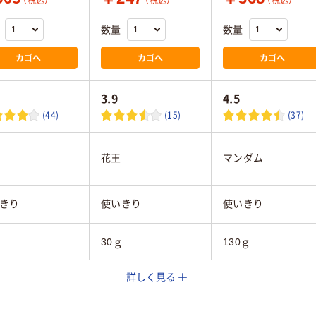
（税込）
（税込）
（税込）
数量
数量
カゴへ
カゴへ
カゴへ
3.9
4.5
(44)
(15)
(37)
花王
マンダム
きり
使いきり
使いきり
30ｇ
130ｇ
詳しく見る