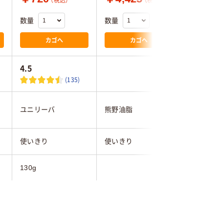
（税込）
（税込）
数量
数量
数量
カゴへ
カゴへ
4.5
4.3
(135)
ユニリーバ
熊野油脂
花王
使いきり
使いきり
使いきり
130g
１３０ｇ
10