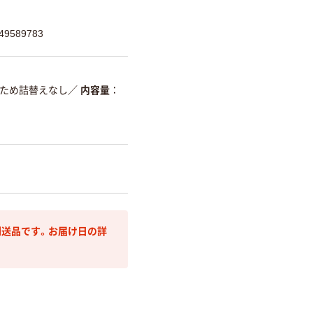
9589783
ため詰替えなし
／
内容量
送品です。お届け日の詳