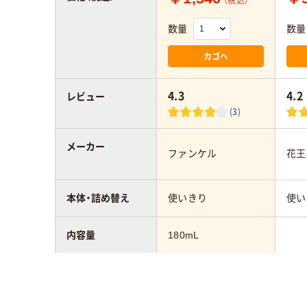
（税込）
数量
数量
カゴへ
4.3
4.2
レビュー
(3)
メーカー
ファンケル
花王
本体・詰め替え
使いきり
使い
内容量
180mL
アスクル商品環境
スコア