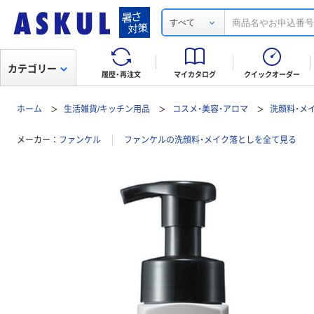
すべて
カテゴリー
履歴・再注文
マイカタログ
クイックオーダー
ホーム
生活雑貨/キッチン用品
コスメ・美容・アロマ
洗顔料・メ
メーカー
ファンケル
ファンケルの洗顔料・メイク落としを全て見る