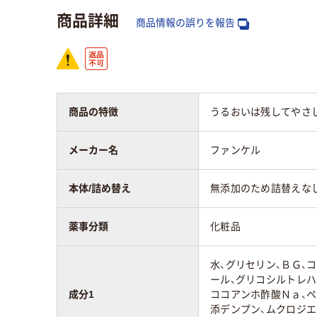
商品詳細
商品情報の誤りを報告
商品の特徴
うるおいは残してやさ
メーカー名
ファンケル
本体/詰め替え
無添加のため詰替えな
薬事分類
化粧品
水、グリセリン、ＢＧ、
ール、グリコシルトレハ
成分1
ココアンホ酢酸Ｎａ、
添デンプン、ムクロジエ