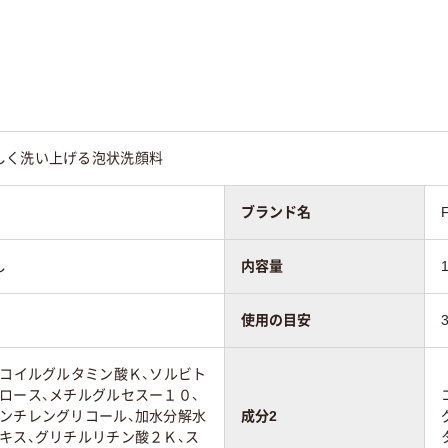
しく洗い上げる泡状洗顔料
ブランド名
し
内容量
使用の目安
ココイルグルタミン酸Ｋ、ソルビト
ロース、メチルグルセスー１０、
ペンチレングリコール、加水分解水
成分2
キス、グリチルリチン酸２Ｋ、ス