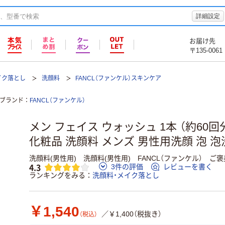
詳細設定
お届け先
〒135-0061
イク落とし
洗顔料
FANCL（ファンケル）スキンケア
ブランド
FANCL（ファンケル）
メン フェイス ウォッシュ 1本 （約60回分）
化粧品 洗顔料 メンズ 男性用洗顔 泡 泡
洗顔料(男性用) 洗顔料(男性用) FANCL（ファンケル） ご
4.3
3件の評価
レビューを書く
ランキングをみる
洗顔料・メイク落とし
￥1,540
／￥1,400（税抜き）
（税込）