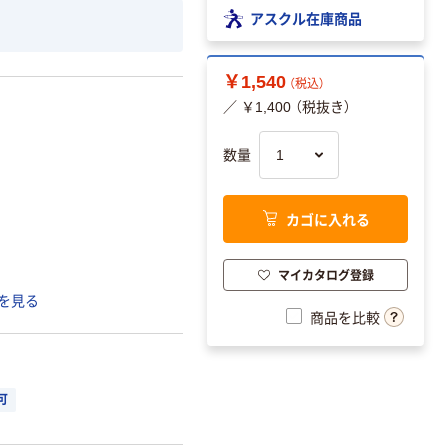
アスクル在庫商品
￥1,540
（税込）
／ ￥1,400 （税抜き）
数量
カゴに入れる
マイカタログ登録
を見る
商品を比較
可