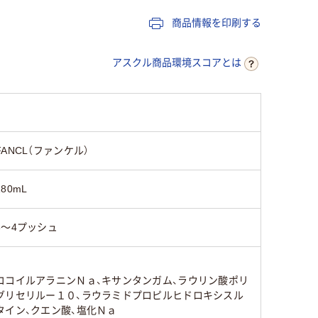
商品情報を印刷する
アスクル商品環境スコアとは
FANCL（ファンケル）
180mL
3～4プッシュ
ココイルアラニンＮａ、キサンタンガム、ラウリン酸ポリ
グリセリルー１０、ラウラミドプロピルヒドロキシスル
タイン、クエン酸、塩化Ｎａ