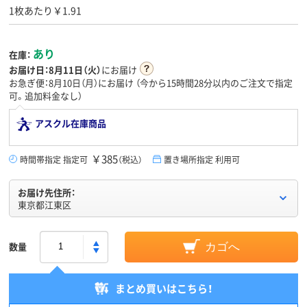
1枚あたり￥1.91
あり
在庫：
お届け日：
8月11日（火）
にお届け
お急ぎ便：8月10日（月）にお届け
（今から
15時間28分
以内のご注文で指定
可。追加料金なし）
アスクル在庫商品
￥385
時間帯指定 指定可
（税込）
置き場所指定 利用可
お届け先住所：
東京都江東区
数量
カゴへ
まとめ買いはこちら！