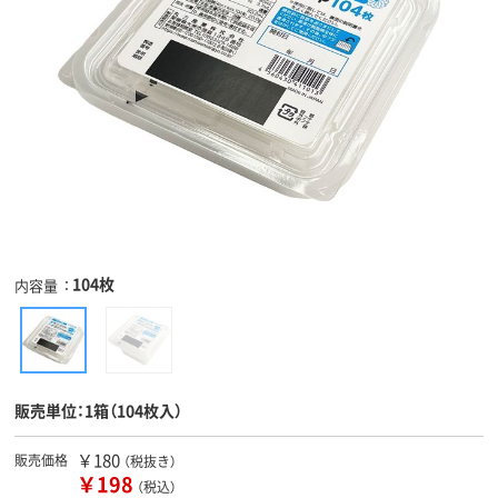
104枚
内容量
販売単位：1箱（104枚入）
￥180
販売価格
（税抜き）
￥198
（税込）