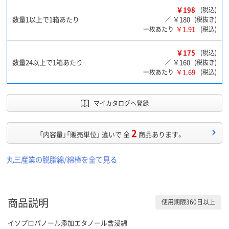
￥198
(税込)
数量1以上で1箱あたり
￥180
／
(税抜き)
￥1.91
一枚あたり
(税込)
￥175
(税込)
数量24以上で1箱あたり
￥160
／
(税抜き)
￥1.69
一枚あたり
(税込)
マイカタログへ登録
2
「内容量」「販売単位」 違いで 全
商品あります。
丸三産業の脱脂綿/綿棒を全て見る
商品説明
使用期限360日以上
イソプロパノール添加エタノール含浸綿