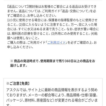
【返品について】開封後はお客様のご都合による返品はお受けでき
ません。返品については、ご利用ガイド「返品・交換について」を必
ずご確認の上、お申し込みください。
1)小児に使用させる場合には、保護者の指導監督のもとに使用させ
ること。(2)目に入らないように注意すること。万一、目に入った場
合には、すぐに水又はぬるま湯で洗うこと。なお、症状が重い場合に
は、眼科医の診療を受けること。(3)外用にのみ使用すること。(4)粘
膜へは使用しないこと。
ご購入の際は、ご利用ガイド「
ご利用ガイド
」を必ずご確認の上、お
申し込みください。
※ 商品の発送時点で、使用期限まで残り360日以上の商品をお
届けします。
※ご注意【免責】
アスクルでは、サイト上に最新の商品情報を表示するよう努め
ておりますが、メーカーの都合等により、商品規格・仕様（容量、
パッケージ、原材料、原産国など）が変更される場合がございま
す。