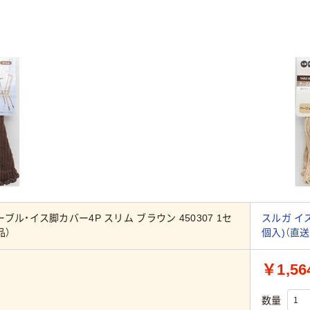
ブル・イス脚カバー4P スリム ブラウン 450307 1セ
スルガ イス
品）
個入)（直送
￥1,56
数量