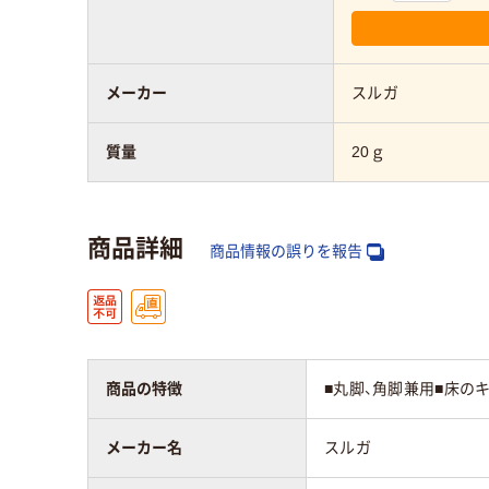
メーカー
スルガ
質量
20ｇ
商品詳細
商品情報の誤りを報告
商品の特徴
■丸脚、角脚兼用■床の
メーカー名
スルガ