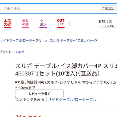
詳細設定
お届け先
〒135-0061
サイドテーブル/ローテーブル
スルガ テーブル・イス脚カバー4P
ブランド
スルガ
スルガ テーブル・イス脚カバー4P スリ
450307 1セット(10個入)（直送品）
■丸脚、角脚兼用■床のキズ・ひきずり音をやわらげます■スリムタ
～10cmまで
レビューを書く
ランキングをみる
サイドテーブル/ローテーブル