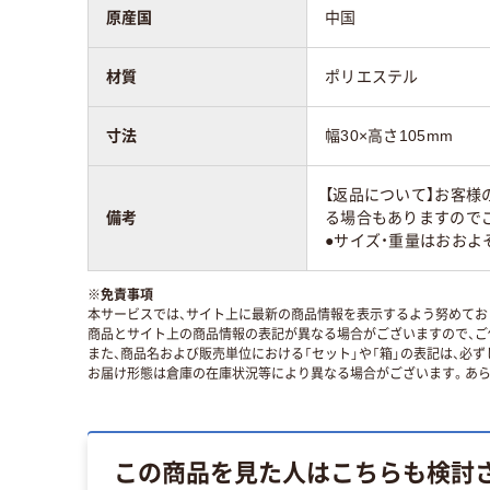
原産国
中国
材質
ポリエステル
寸法
幅30×高さ105mm
【返品について】お客
備考
る場合もありますのでご
●サイズ・重量はおおよ
※
免責事項
本サービスでは、サイト上に最新の商品情報を表示するよう努めており
商品とサイト上の商品情報の表記が異なる場合がございますので、ご
また、商品名および販売単位における「セット」や「箱」の表記は、必
お届け形態は倉庫の在庫状況等により異なる場合がございます。あら
この商品を見た人はこちらも検討