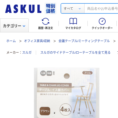
すべて
カテゴリー
履歴・再注文
マイカタログ
クイックオーダー
ホーム
オフィス家具/収納
会議テーブル/ミーティングテーブル
メーカー
スルガ
スルガのサイドテーブル/ローテーブルを全て見る