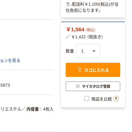
で、配送料
￥1,100(税込)
が当
社負担になります。
￥1,564
（税込）
／ ￥1,422 （税抜き）
数量
ョンを見る
カゴに入れる
5873
マイカタログ登録
商品を比較
ポリエステル
／
内容量
4枚入