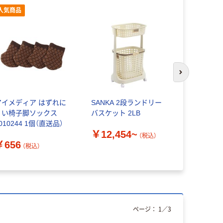
人気商品
次のスライド
アイメディア はずれに
SANKA 2段ランドリー
【軒先渡し】Su
くい椅子脚ソックス
バスケット 2LB
ランドリー
010244 1個（直送品）
イト SYM
￥12,454~
（税込）
￥656
￥8,658
（税込）
ページ：
1
／
3