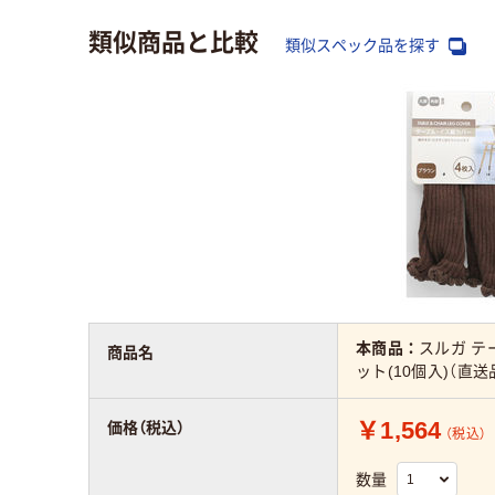
類似商品と比較
類似スペック品を探す
本商品：
スルガ テー
商品名
ット(10個入)（直送
￥1,564
価格（税込）
（税込）
数量