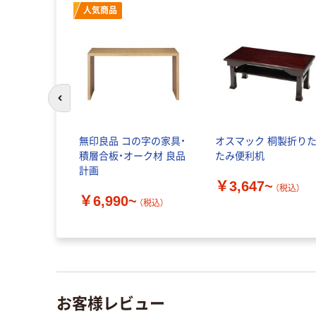
人気商品
前のスライドへ
無印良品 コの字の家具・
オスマック 桐製折り
積層合板・オーク材 良品
たみ便利机
計画
￥3,647~
（税込）
￥6,990~
（税込）
お客様レビュー