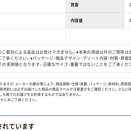
質量
内容量
様のご都合による返品はお受けできません。●本来の用途以外のご使用は
了承ください。●パッケージ・商品デザイン・アソート内容・材質・原産
その実測値となります。正確なサイズ・重量ではないことをご了承くだ
ますが、メーカーの都合等により、商品規格・仕様（容量、パッケージ、原材料、原産
使用前には必ずお届けした商品の商品ラベルや注意書きをご確認ください。さらに詳
ずしも箱でのお届けをお約束するものではありません。
かじめご了承ください。
されています