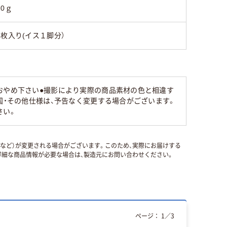
20ｇ
4枚入り(イス１脚分）
おやめ下さい●撮影により実際の商品素材の色と相違す
国・その他仕様は、予告なく変更する場合がございます。
さい。
国など）が変更される場合がございます。このため、実際にお届けする
細な商品情報が必要な場合は、製造元にお問い合わせください。
ページ：
1
／
3