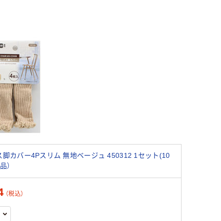
脚カバー4Pスリム 無地ベージュ 450312 1セット(10
品）
4
（税込）