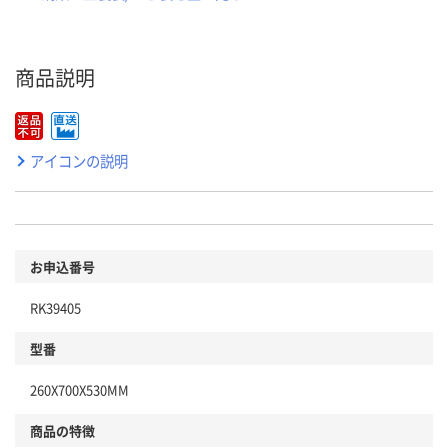
商品説明
アイコンの説明
お申込番号
RK39405
型番
260X700X530MM
商品の特徴