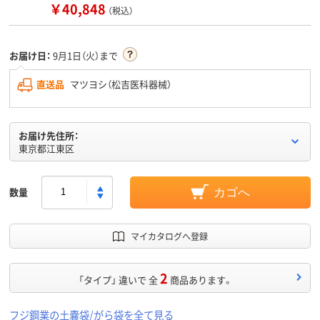
￥40,848
（税込）
お届け日：
9月1日（火）まで
直送品
マツヨシ（松吉医科器械）
お届け先住所：
東京都江東区
数量
カゴへ
マイカタログへ登録
2
「タイプ」 違いで 全
商品あります。
フジ鋼業の土嚢袋/がら袋を全て見る