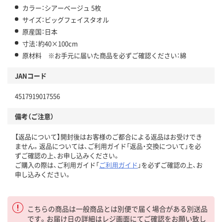
カラー：シアーベージュ 5枚
サイズ：ビッグフェイスタオル
原産国：日本
寸法：約40×100cm
原材料 ※お手元に届いた商品を必ずご確認ください：綿
JANコード
4517919017556
備考（ご注意）
【返品について】開封後はお客様のご都合による返品はお受けでき
ません。返品については、ご利用ガイド「返品・交換について」を必
ずご確認の上、お申し込みください。
ご購入の際は、ご利用ガイド「
ご利用ガイド
」を必ずご確認の上、お
申し込みください。
こちらの商品は一般商品とは別便で届く場合がある別送品
です。お届け日の詳細はレジ画面にてご確認をお願い致し