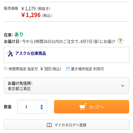
￥1,179
販売価格
（税抜き）
￥1,296
（税込）
あり
在庫：
お届け日：
今から
1時間26分
以内のご注文で、8月7日（金）にお届け
アスクル在庫商品
￥385
時間帯指定 指定可
（税込）
置き場所指定 利用可
お届け先住所：
東京都江東区
数量
カゴへ
マイカタログへ登録