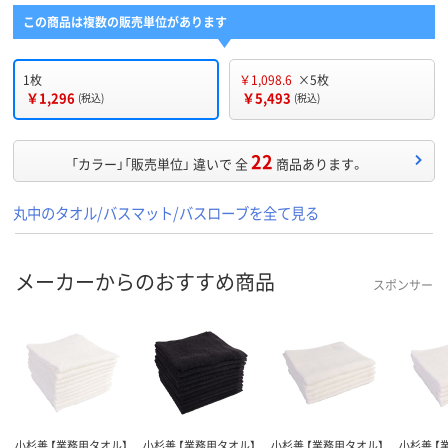
この商品は複数の販売単位があります
1枚
￥1,098.6
×5枚
￥1,296
￥5,493
(税込)
(税込)
22
「カラー」「販売単位」 違いで 全
商品あります。
丸中のタオル/バスマット/バスローブを全て見る
メーカーからのおすすめ商品
スポンサー
小杉善 【業務用タオル】
小杉善 【業務用タオル】
小杉善 【業務用タオル】
小杉善 【