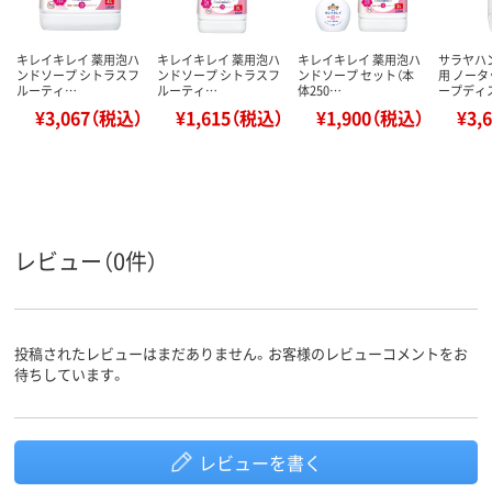
キレイキレイ 薬用泡ハ
キレイキレイ 薬用泡ハ
キレイキレイ 薬用泡ハ
サラヤハ
ンドソープ シトラスフ
ンドソープ シトラスフ
ンドソープ セット（本
用 ノー
ルーティ…
ルーティ…
体250…
ープディ
¥3,067（税込）
¥1,615（税込）
¥1,900（税込）
¥3,
レビュー（0件）
投稿されたレビューはまだありません。お客様のレビューコメントをお
待ちしています。
レビューを書く