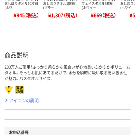
おしぼりタオル10枚組
おしぼりタオル10枚組
フェイスタオル5枚組
おしぼり
(ホワ…
(ブラ…
(ホワイ…
(ホワイ…
¥945（税込）
¥1,307（税込）
¥669（税込）
¥
商品説明
200万人ご愛用！ふっかり柔らかな風合いが心地良いふかふかボリューム
タオル。そっとお肌にあてるだけで、水分を瞬時に吸い取る高い吸水性
が魅力。バスタオルサイズ。
アイコンの説明
お申込番号