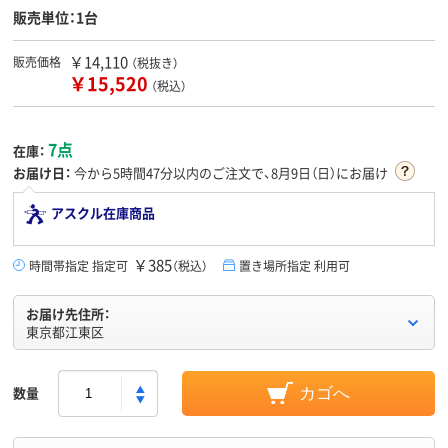
販売単位：1台
￥14,110
販売価格
（税抜き）
￥15,520
（税込）
7点
在庫：
お届け日：
今から
5時間47分
以内のご注文で、8月9日（日）にお届け
アスクル在庫商品
￥385
時間帯指定 指定可
（税込）
置き場所指定 利用可
お届け先住所：
東京都江東区
数量
カゴへ