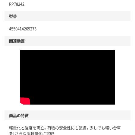
RP78242
型番
4550414269273
関連動画
商品の特徴
軽量化と強度を両立。荷物の安全性にも配慮。少しでも軽い台車
を！さらなる軽量化に挑戦