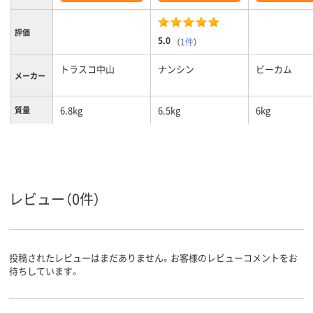
評価
5.0
（
1件
）
トラスコ中山
ナンシン
ビーカム
メーカー
6.8kg
6.5kg
6kg
質量
レビュー（0件）
投稿されたレビューはまだありません。お客様のレビューコメントをお
待ちしています。