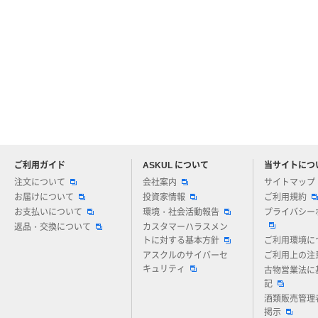
ご利用ガイド
ASKUL について
当サイトにつ
アスクルについてお気軽にご質問ください
注文について
会社案内
サイトマップ
お届けについて
投資家情報
ご利用規約
お支払いについて
環境・社会活動報告
プライバシー
返品・交換について
カスタマーハラスメン
トに対する基本方針
ご利用環境に
アスクルのサイバーセ
ご利用上の注
キュリティ
古物営業法に
記
酒類販売管理
掲示