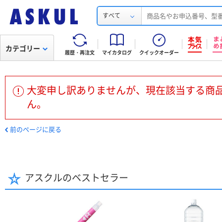
すべて
カテゴリー
履歴・再注文
マイカタログ
クイックオーダー
大変申し訳ありませんが、現在該当する商
ん。
前のページに戻る
アスクルのベストセラー