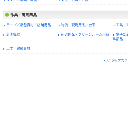
オフィス家具／収納
衛生／医療／介護
テープ／梱包資材／店舗用品
物流・現場用品／台車
工具／
計測機器
研究開発・クリーンルーム用品
電子部
ル部品
土木・建築資材
いつもアスク