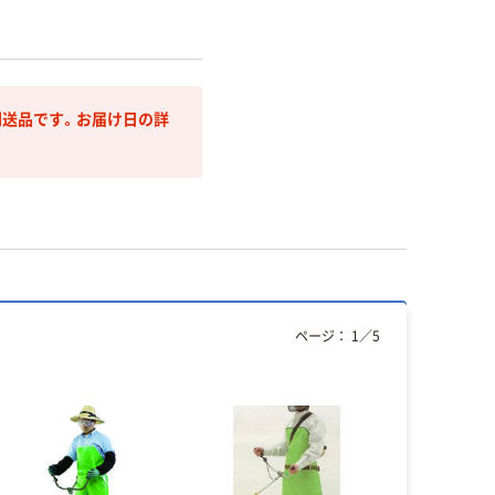
送品です。お届け日の詳
ページ：
1
／
5