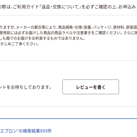
の際は、ご利用ガイド「返品・交換について」を必ずご確認の上、お申込み
ますが、メーカーの都合等により、商品規格・仕様（容量、パッケージ、原材料、原産
使用前には必ずお届けした商品の商品ラベルや注意書きをご確認ください。さらに詳
ずしも箱でのお届けをお約束するものではありません。
かじめご了承ください。
レビューを書く
ントをお待ちしております。
 エプロン
”の検索結果
933
件