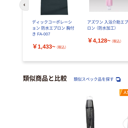
前のスライドへ
ディックコーポレーシ
アズワン 入浴介助エ
ョン 防水エプロン 胸付
ロン （防水加工）
き FA-007
￥4,128~
（税込）
￥1,433~
（税込）
類似商品と比較
類似スペック品を探す
人