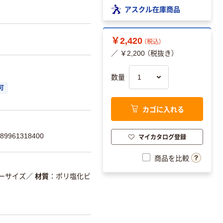
アスクル在庫商品
￥2,420
（税込）
／ ￥2,200 （税抜き）
数量
可
カゴに入れる
9961318400
マイカタログ登録
商品を比較
ーサイズ
／
材質
ポリ塩化ビ