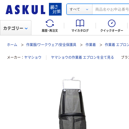
すべて
カテゴリー
履歴・再注文
マイカタログ
クイックオーダー
ホーム
作業服/ワークウェア/安全保護具
作業着
作業着 エプロ
メーカー
ヤマショウ
ヤマショウの作業着 エプロンを全て見る
ブラ