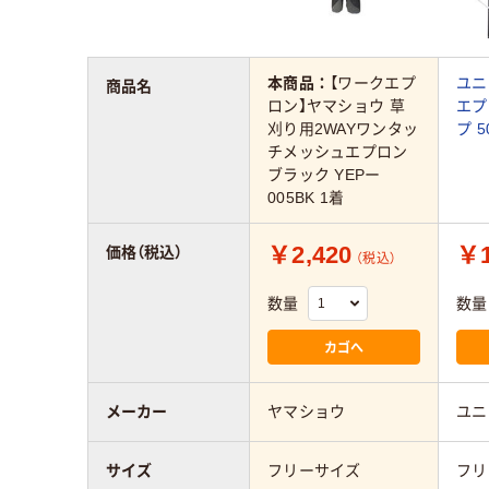
本商品：
【ワークエプ
ユニ
商品名
ロン】ヤマショウ 草
エプ
刈り用2WAYワンタッ
プ 5
チメッシュエプロン
ブラック YEPー
005BK 1着
￥2,420
￥1
価格（税込）
（税込）
数量
数量
カゴへ
メーカー
ヤマショウ
ユニ
サイズ
フリーサイズ
フリ