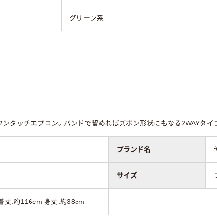
グリーン系
ンタッチエプロン。バンドで留めればズボン形状にもなる2WAYタイプ。
ブランド名
サイズ
丈:約116cm 身丈:約38cm