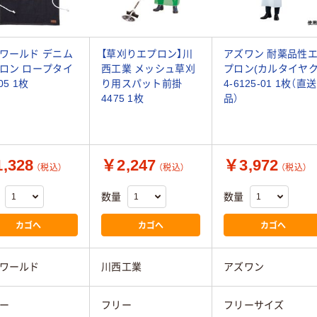
ワールド デニム
【草刈りエプロン】川
アズワン 耐薬品性
ロン ロープタイ
西工業 メッシュ草刈
プロン(カルタイヤク
05 1枚
り用スパット前掛
4-6125-01 1枚（直送
4475 1枚
品）
,328
￥2,247
￥3,972
（税込）
（税込）
（税込）
数量
数量
カゴへ
カゴへ
カゴへ
ワールド
川西工業
アズワン
ー
フリー
フリーサイズ