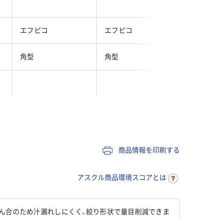
エフピコ
エフピコ
シーピー
角型
角型
角型
クリア(透明・半透明)
クリア(透明・半透明)
ホワイト
系
系
商品情報を印刷する
ＡＰＥＴ
ＯＰＳ
ＰＳＰ
アスクル商品環境スコアとは
3g
6.7g
4g
ん合のため汁漏れしにくく、絞り形状で量目削減できま