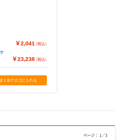
￥2,041
（税込）
1ケ
￥23,238
（税込）
まとめてカゴに入れる
ページ：
1
／
3