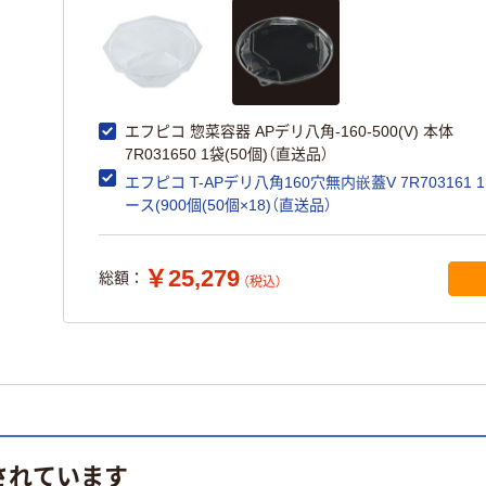
エフピコ 惣菜容器 APデリ八角-160-500(V) 本体
7R031650 1袋(50個)（直送品）
エフピコ T-APデリ八角160穴無内嵌蓋V 7R703161 
ース(900個(50個×18)（直送品）
￥25,279
総額：
（税込）
されています