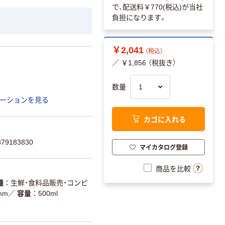
で、配送料
￥770(税込)
が当社
負担になります。
￥2,041
（税込）
／ ￥1,856 （税抜き）
数量
ーションを見る
カゴに入れる
9183830
マイカタログ登録
商品を比較
種
生鮮・食料品販売・コンビ
mm
／
容量
500ml