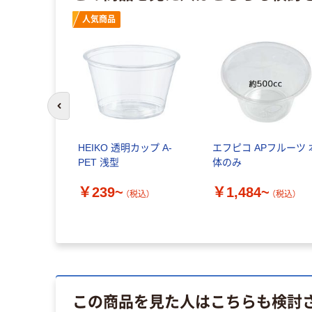
人気商品
前のスライドへ
HEIKO 透明カップ A-
エフピコ APフルーツ 
PET 浅型
体のみ
￥239~
￥1,484~
（税込）
（税込）
この商品を見た人はこちらも検討