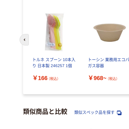
前のスライドへ
トルネ スプーン 10本入
トーシン 業務用エコ
り 日本製 246257 1個
ガス容器
￥166
￥968~
（税込）
（税込）
類似商品と比較
類似スペック品を探す