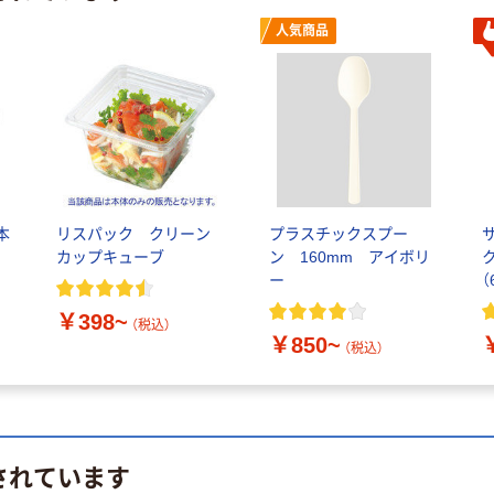
人気商品
本
リスパック クリーン
プラスチックスプー
カップキューブ
ン 160mm アイボリ
ー
（
￥398~
（税込）
￥850~
（税込）
されています