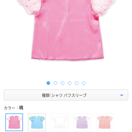
種類：シャツ パフスリーブ
桃
カラー