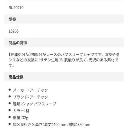
RU40270
型番
18265
商品の特徴
【在庫処分品】袖部分がレースのパフスリーブシャツです。演技やダ
ンスなどの衣装に！サテン生地で、肌触りが良く、光沢のある素材で
す。
商品仕様
メーカー：アーテック
ブランド：アーテック
種類：シャツ パフスリーブ
カラー：桃
重量：32g
幅×奥行き×高さ：着丈：400mm、裾幅：380mm