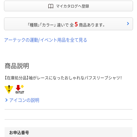
マイカタログへ登録
5
「種類」「カラー」 違いで 全
商品あります。
アーテックの運動/イベント用品を全て見る
商品説明
【在庫処分品】袖がレースになったおしゃれなパフスリーブシャツ！
アイコンの説明
お申込番号