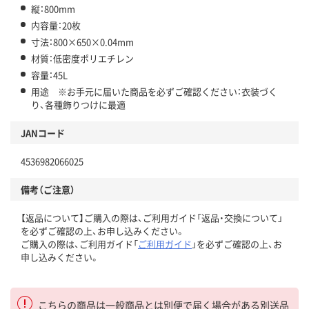
縦：800mm
内容量：20枚
寸法：800×650×0.04mm
材質：低密度ポリエチレン
容量：45L
用途 ※お手元に届いた商品を必ずご確認ください：衣装づく
り、各種飾りつけに最適
JANコード
4536982066025
備考（ご注意）
【返品について】ご購入の際は、ご利用ガイド「返品・交換について」
を必ずご確認の上、お申し込みください。
ご購入の際は、ご利用ガイド「
ご利用ガイド
」を必ずご確認の上、お
申し込みください。
こちらの商品は一般商品とは別便で届く場合がある別送品