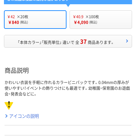
￥42
×20枚
￥40.9
×100枚
￥840
￥4,090
(税込)
(税込)
37
「本体カラー」「販売単位」 違いで 全
商品あります。
商品説明
かわいい衣装を手軽に作れるカラービニパックです。0.04mmの厚みが
使いやすい！イベントの飾りつけにも最適です。幼稚園・保育園のお遊戯
会・発表会などに。
アイコンの説明