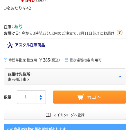
（税込）
1枚あたり￥42
あり
在庫：
お届け日：
今から
3時間33分
以内のご注文で、8月11日（火）にお届け
アスクル在庫商品
￥385
時間帯指定 指定可
（税込）
置き場所指定 利用可
お届け先住所：
東京都江東区
数量
カゴへ
マイカタログへ登録
この商品は複数の販売単位があります