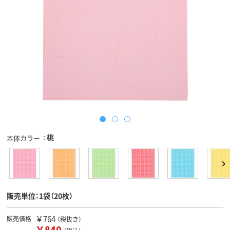
桃
本体カラー
販売単位：1袋（20枚）
￥764
販売価格
（税抜き）
￥840