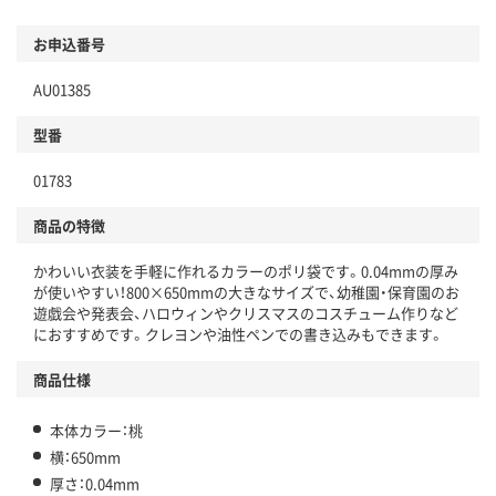
お申込番号
AU01385
型番
01783
商品の特徴
かわいい衣装を手軽に作れるカラーのポリ袋です。0.04mmの厚み
が使いやすい！800×650mmの大きなサイズで、幼稚園・保育園のお
遊戯会や発表会、ハロウィンやクリスマスのコスチューム作りなど
におすすめです。クレヨンや油性ペンでの書き込みもできます。
商品仕様
本体カラー：桃
横：650mm
厚さ：0.04mm