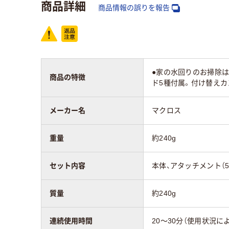
商品詳細
商品情報の誤りを報告
●家の水回りのお掃除は
商品の特徴
ド5種付属。付け替えカ
メーカー名
マクロス
重量
約240g
セット内容
本体、アタッチメント（5
質量
約240g
連続使用時間
20～30分（使用状況に