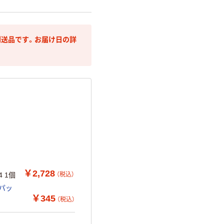
送品です。お届け日の詳
￥2,728
（税込）
 1個
パッ
￥345
（税込）