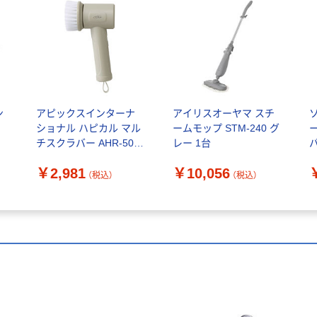
ン
アピックスインターナ
アイリスオーヤマ スチ
ショナル ハピカル マル
ームモップ STM-240 グ
チスクラバー AHR-505
レー 1台
1台（直送品）
￥2,981
￥10,056
（税込）
（税込）