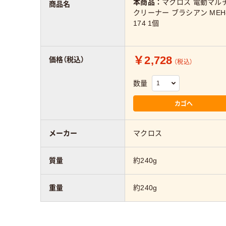
本商品：
マクロス 電動マル
商品名
クリーナー ブラシアン MEH
174 1個
￥2,728
価格（税込）
（税込）
数量
カゴへ
メーカー
マクロス
質量
約240g
重量
約240g