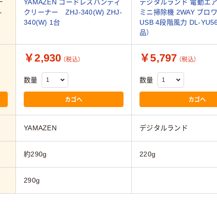
チ
YAMAZEN コードレスハンディ
デジタルランド 電動エ
-
クリーナー ZHJ-340(W) ZHJ-
ミニ掃除機 2WAY ブロ
340(W) 1台
USB 4段階風力 DL-YU5
品）
￥2,930
￥5,797
（税込）
（税込）
数量
数量
カゴへ
カゴへ
YAMAZEN
デジタルランド
約290g
220g
290g