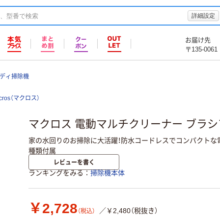
詳細設定
お届け先
〒135-0061
ディ掃除機
cros（マクロス）
マクロス 電動マルチクリーナー ブラシアン
家の水回りのお掃除に大活躍！防水コードレスでコンパクトな
種類付属
レビューを書く
ランキングをみる
掃除機本体
￥2,728
／￥2,480（税抜き）
（税込）