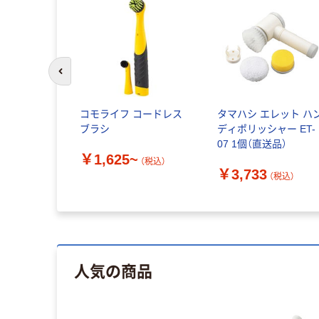
前のスライドへ
コモライフ コードレス
タマハシ エレット ハ
ブラシ
ディポリッシャー ET-
07 1個（直送品）
￥1,625~
（税込）
￥3,733
（税込）
人気の商品