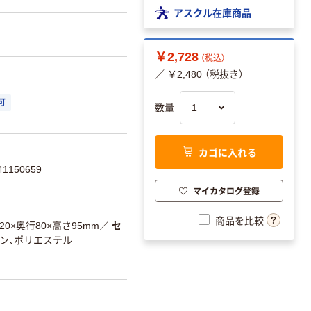
アスクル在庫商品
￥2,728
（税込）
／ ￥2,480 （税抜き）
可
数量
カゴに入れる
1150659
マイカタログ登録
商品を比較
20×奥行80×高さ95mm
／
セ
ロン、ポリエステル