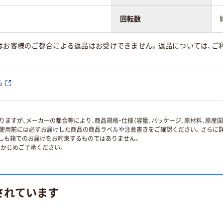
回転数
はお客様のご都合による返品はお受けできません。返品については、ご利
ら
ますが、メーカーの都合等により、商品規格・仕様（容量、パッケージ、原材料、原産
使用前には必ずお届けした商品の商品ラベルや注意書きをご確認ください。さらに詳
ずしも箱でのお届けをお約束するものではありません。
かじめご了承ください。
されています