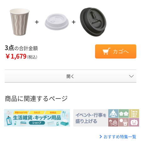
3点
の合計金額
カゴへ
￥1,679
（税込）
開く
商品に関連するページ
おすすめ特集一覧