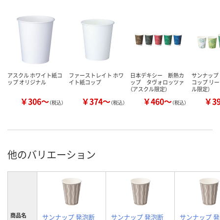
アスクル ホワイト紙コ
ファーストレイト ホワ
日本デキシー 断熱カ
サンナップ
ップ オリジナル
イト紙コップ
ップ タヴォロッツァ
コップ リー
（アスクル限定）
ル限定）
￥306～
￥374～
￥460～
￥3
（税込）
（税込）
（税込）
他のバリエーション
商品名
サンナップ 発泡断
サンナップ 発泡断
サンナップ 