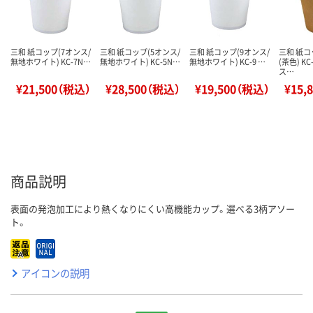
三和 紙コップ(7オンス/
三和 紙コップ(5オンス/
三和 紙コップ(9オンス/
三和 紙コ
無地ホワイト) KC-7N…
無地ホワイト) KC-5N…
無地ホワイト) KC-9 …
(茶色) KC
ス…
¥21,500（税込）
¥28,500（税込）
¥19,500（税込）
¥15,
商品説明
表面の発泡加工により熱くなりにくい高機能カップ。選べる3柄アソー
ト。
アイコンの説明