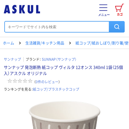
カゴ
メニュー
ホーム
生活雑貨/キッチン用品
紙コップ/紙おしぼり/割り箸/
サンナップ
ブランド：
SUNNAP（サンナップ）
サンナップ 発泡断熱 紙コップ ヴィルタ 12オンス 340ml 1袋（25個
入）アスクル オリジナル
（
0
件のレビュー
）
ランキングを見る：
紙コップ/プラスチックコップ