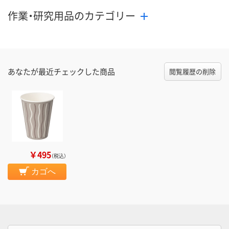
作業・研究用品のカテゴリー
あなたが最近チェックした商品
閲覧履歴の削除
￥495
（税込）
カゴへ