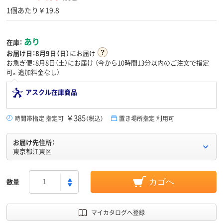
1個あたり￥19.8
あり
在庫：
お届け日：
8月9日（日）
にお届け
お急ぎ便：8月8日（土）にお届け
（今から
10時間13分
以内のご注文で指定
可。追加料金なし）
アスクル在庫商品
￥385
時間帯指定 指定可
（税込）
置き場所指定 利用可
お届け先住所：
東京都江東区
数量
カゴへ
マイカタログへ登録