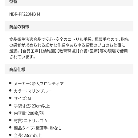
型番
NBR-PF220MB M
商品の特徴
食品衛生法適合品で安心・安全のニトリル手袋。極薄手なので、指先
の感覚が求められる細かな作業やあらゆる業種のプロのお仕事に
最適。【食品工場】【幼稚園】【教育現場】【介護・医療】等の現場で使用
されています。
商品仕様
メーカー：帝人フロンティア
カラー：マリンブルー
サイズ：M
手袋寸法：23cm以上
内容量：200枚/箱
材質：ニトリルゴム
商品タイプ：極薄手、粉なし
全長：23cm以上