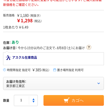
新価格をご確認ください。
￥1,180
販売価格
（税抜き）
￥1,298
（税込）
1枚あたり￥6.49
あり
在庫：
お届け日：
今から
15分
以内のご注文で、8月8日（土）にお届け
アスクル在庫商品
￥385
時間帯指定 指定可
（税込）
置き場所指定 利用可
お届け先住所：
東京都江東区
数量
カゴへ