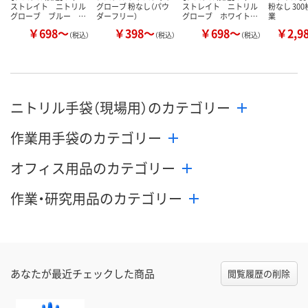
ストレイト ニトリル
グローブ 粉なし（パウ
ストレイト ニトリル
粉なし 30
グローブ ブルー …
ダーフリー）
グローブ ホワイト…
業
￥698～
￥398～
￥698～
￥2,9
（税込）
（税込）
（税込）
ニトリル手袋（現場用）のカテゴリー
作業用手袋のカテゴリー
オフィス用品のカテゴリー
作業・研究用品のカテゴリー
あなたが最近チェックした商品
閲覧履歴の削除