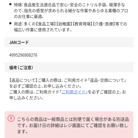
特徴：食品衛生法適合品で安心・安全のニトリル手袋。極薄手な
ので、指先の感覚が求められる細かな作業やあらゆる業種のプロ
のお仕事に最適。
用途：多くの【食品工場】【幼稚園】【教育現場】【介護・医療】等での
幅広い作業に使用されています。
JANコード
4995296908276
備考（ご注意）
【返品について】ご購入の際は、ご利用ガイド「返品・交換について」
を必ずご確認の上、お申し込みください。
ご購入の際は、ご利用ガイド「
ご利用ガイド
」を必ずご確認の上、お
申し込みください。
こちらの商品は一般商品とは別便で届く場合がある別送品
です。お届け日の詳細はレジ画面にてご確認をお願い致し
ます。