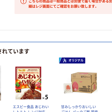
こちらの商品は一般商品とは別便で届く場合がある別
細はレジ画面にてご確認をお願い致します。
されています
オリジナル
限
エスビー食品 あじわい
甘みしっかりおいしい
レトルト レンジ対応
ごはん パックご飯 国産