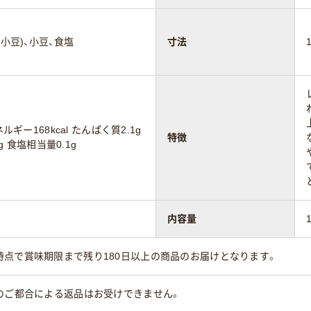
(小豆)、小豆、食塩
寸法
ルギー168kcal たんぱく質2.1g
特徴
g 食塩相当量0.1g
内容量
時点で賞味期限まで残り180日以上の商品のお届けとなります。
のご都合による返品はお受けできません。