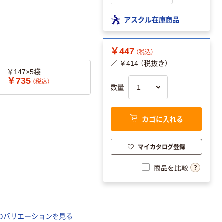
アスクル在庫商品
￥447
（税込）
／ ￥414 （税抜き）
￥147×5袋
￥735
（税込）
数量
カゴに入れる
マイカタログ登録
商品を比較
のバリエーションを見る