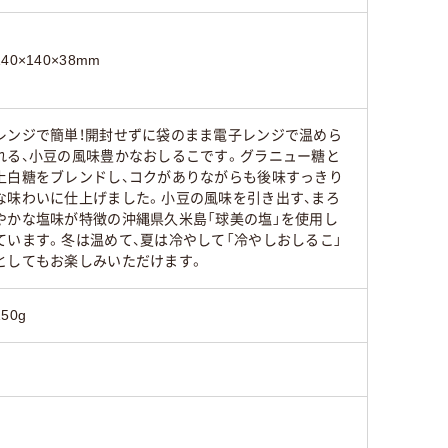
140×140×38mm
レンジで簡単！開封せずに袋のまま電子レンジで温めら
れる、小豆の風味豊かなおしるこです。グラニュー糖と
上白糖をブレンドし、コクがありながらも後味すっきり
な味わいに仕上げました。小豆の風味を引き出す、まろ
やかな塩味が特徴の沖縄県久米島「球美の塩」を使用し
ています。冬は温めて、夏は冷やして「冷やしおしるこ」
としてもお楽しみいただけます。
150g