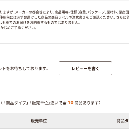
ますが、メーカーの都合等により、商品規格・仕様（容量、パッケージ、原材料、原産
使用前には必ずお届けした商品の商品ラベルや注意書きをご確認ください。さらに詳
ずしも箱でのお届けをお約束するものではありません。
かじめご了承ください。
レビューを書く
ントをお待ちしております。
10
（
「商品タイプ」
「販売単位」違いで全
商品あります）
販売単位
商品タ