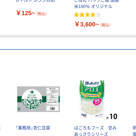
米100％ オリジナル
￥125~
（税込）
￥3,600~
（税込）
仁
「業務用」杏仁豆腐
はごろもフーズ 甘み
明
あっさりシリーズ