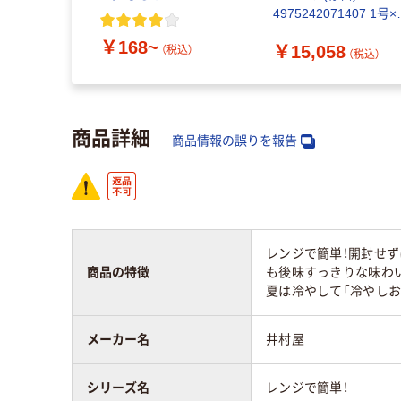
4975242071407 1号×
缶（直送品）
￥168~
￥15,058
（税込）
（税込）
商品詳細
商品情報の誤りを報告
レンジで簡単！開封せ
商品の特徴
も後味すっきりな味わ
夏は冷やして「冷やし
メーカー名
井村屋
シリーズ名
レンジで簡単！