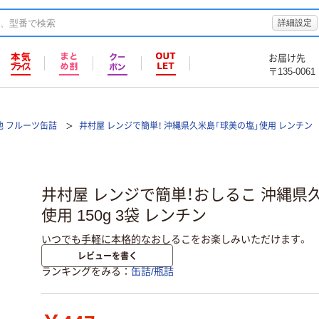
詳細設定
お届け先
〒135-0061
他 フルーツ缶詰
井村屋 レンジで簡単！ 沖縄県久米島「球美の塩」使用 レンチン
井村屋 レンジで簡単！おしるこ 沖縄県
使用 150g 3袋 レンチン
いつでも手軽に本格的なおしるこをお楽しみいただけます。
レビューを書く
ランキングをみる
缶詰/瓶詰