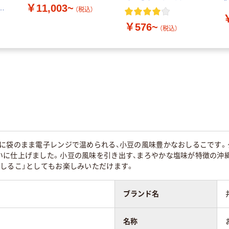
￥11,003~
6
（税込）
￥576~
（税込）
ずに袋のまま電子レンジで温められる、小豆の風味豊かなおしるこです。
いに仕上げました。小豆の風味を引き出す、まろやかな塩味が特徴の沖縄
おしるこ」としてもお楽しみいただけます。
ブランド名
名称