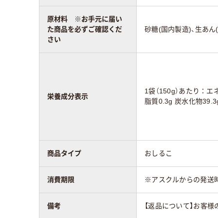
原材料 ※お手元に届い
た商品を必ずご確認くだ
砂糖(国内製造)、生あん
さい
1袋（150g）あたり：エネ
栄養成分表示
脂質0.3g 炭水化物39.3
商品タイプ
おしるこ
消費期限
※アスクルからの発送
備考
【返品について】お客様