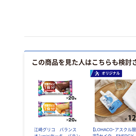
この商品を見た人はこちらも検討
オリジナル
江崎グリコ バランス
【LOHACO・アスクル
オンminiケーキ バラン
定】セイウ ENERGY