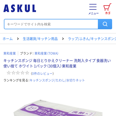
カゴ
メニュー
ホーム
生活雑貨/キッチン用品
ラップ/ふきん/キッチンスポン
東和産業
ブランド：
東和産業（TOWA）
キッチンスポンジ 毎日とりかえクリーナー 洗剤入タイプ 食器洗い
使い捨て ホワイト 1パック（30個入）東和産業
（
0
件のレビュー
）
ランキングを見る：
キッチンスポンジ/たわし/水切りネット