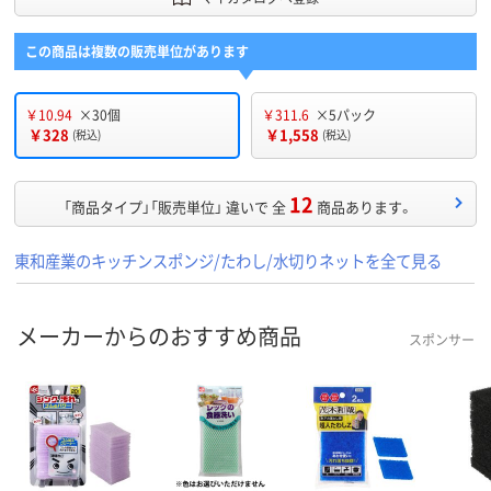
この商品は複数の販売単位があります
￥10.94
×30個
￥311.6
×5パック
￥328
￥1,558
(税込)
(税込)
12
「商品タイプ」「販売単位」 違いで 全
商品あります。
東和産業のキッチンスポンジ/たわし/水切りネットを全て見る
メーカーからのおすすめ商品
スポンサー