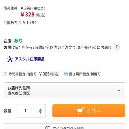
￥299
販売価格
（税抜き）
￥328
（税込）
1個あたり￥10.94
あり
在庫：
お届け日：
今から
7時間57分
以内のご注文で、8月9日（日）にお届け
アスクル在庫商品
￥385
時間帯指定 指定可
（税込）
置き場所指定 利用可
お届け先住所：
東京都江東区
数量
カゴへ
マイカタログへ登録