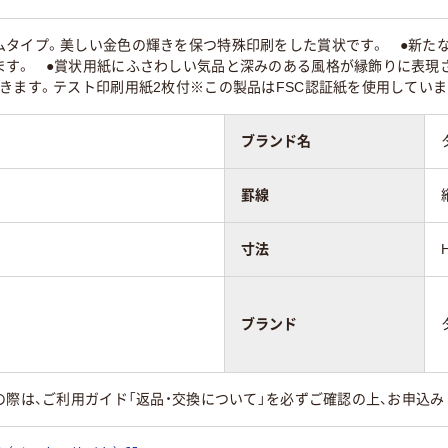
ムタイプ。美しい金色の輝きを保つ特殊印刷をした賞状です。 ●新た
ます。 ●賞状用紙にふさわしい気品と深みのある風格が縁飾りに表現さ
きます。テスト印刷用紙2枚付※この製品はFSC認証紙を使用していま
ブランド名
罫線
寸法
ブランド
の際は、ご利用ガイド「返品・交換について」を必ずご確認の上、お申込み