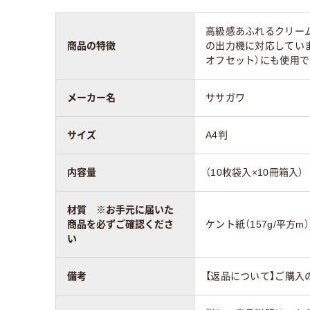
高級感あふれるクリー
商品の特徴
の出力機に対応してい
オフセット）にも使用で
メーカー名
ササガワ
サイズ
A4判
内容量
（10枚袋入×10冊箱入）
材質 ※お手元に届いた
商品を必ずご確認くださ
ケント紙（157g/平方m）
い
備考
【返品について】ご購入