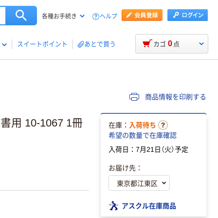
ヘルプ
各種お手続き
0
スイートポイント
あとで買う
カゴ
点
商品情報を印刷する
 10-1067 1冊
在庫：
入荷待ち
希望の数量で在庫確認
入荷日：7月21日（火）予定
お届け先：
アスクル在庫商品