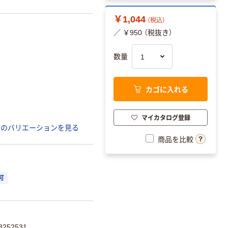
￥1,044
（税込）
／ ￥950 （税抜き）
数量
カゴに入れる
マイカタログ登録
てのバリエーションを見る
商品を比較
可
252531