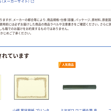
（メーカーサイト）
ますが、メーカーの都合等により、商品規格・仕様（容量、パッケージ、原材料、原産
使用前には必ずお届けした商品の商品ラベルや注意書きをご確認ください。さらに詳
ずしも箱でのお届けをお約束するものではありません。
かじめご了承ください。
されています
人気商品
山櫻 賞状用紙 プリンタ
ミヤザワ ワニ柄丸筒 高