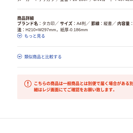
商品詳細
ブランド名
タカ印
／
サイズ
A4判
／
罫線
縦書
／
内容量
法
H210×W297mm，紙厚-0.186mm
もっと見る
類似商品と比較する
こちらの商品は一般商品とは別便で届く場合がある別
細はレジ画面にてご確認をお願い致します。