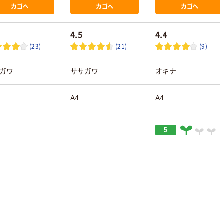
カゴへ
カゴへ
カゴへ
4.5
4.4
(23)
(21)
(9)
ガワ
ササガワ
オキナ
A4
A4
5