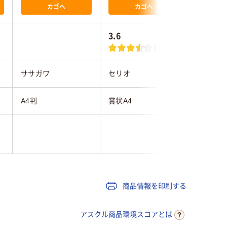
カゴへ
カゴへ
3.6
(10)
ササガワ
セリオ
コクヨ
A4判
賞状A4
A4
商品情報を印刷する
アスクル商品環境スコアとは