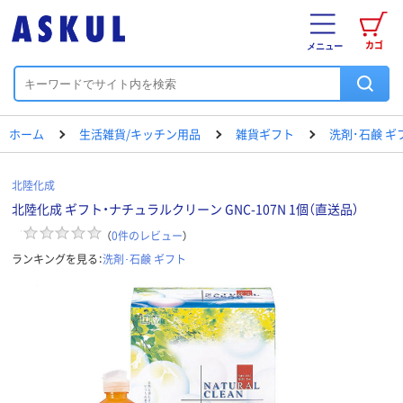
カゴ
メニュー
ホーム
生活雑貨/キッチン用品
雑貨ギフト
洗剤･石鹸 ギ
北陸化成
北陸化成 ギフト・ナチュラルクリーン GNC-107N 1個（直送品）
（
0
件のレビュー
）
ランキングを見る：
洗剤･石鹸 ギフト