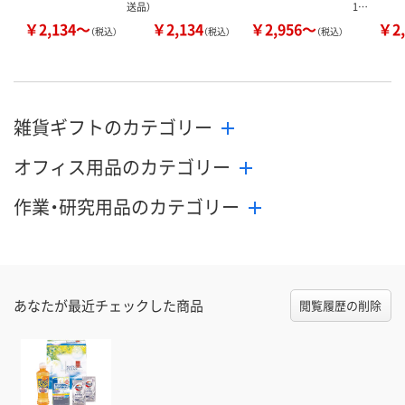
送品）
1…
￥2,134～
￥2,134
￥2,956～
￥2,
（税込）
（税込）
（税込）
雑貨ギフトのカテゴリー
オフィス用品のカテゴリー
作業・研究用品のカテゴリー
あなたが最近チェックした商品
閲覧履歴の削除