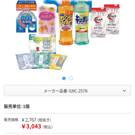
メーカー品番：GNC-257N
販売単位：1個
￥2,767
販売価格
（税抜き）
￥3,043
（税込）