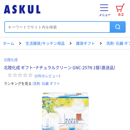
カゴ
メニュー
ホーム
生活雑貨/キッチン用品
雑貨ギフト
洗剤･石鹸 ギ
北陸化成
北陸化成 ギフト・ナチュラルクリーン GNC-257N 1個（直送品）
（
0
件のレビュー
）
ランキングを見る：
洗剤･石鹸 ギフト