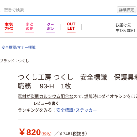
詳細設定
お届け先
〒135-0061
安全標語/マナー標識
ブランド
つくし
つくし工房 つくし 安全標識 保護具
職務 93-H 1枚
素材が炭酸カルシウム配合なので、燃焼時にダイオキシンをほ
レビューを書く
ランキングをみる
安全標識・ステッカー
￥820
／￥746（税抜き）
（税込）