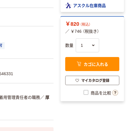
アスクル在庫商品
￥820
（税込）
／ ￥746 （税抜き）
数量
可
カゴに入れる
46331
マイカタログ登録
商品を比較
着用管理責任者の職務
／
厚