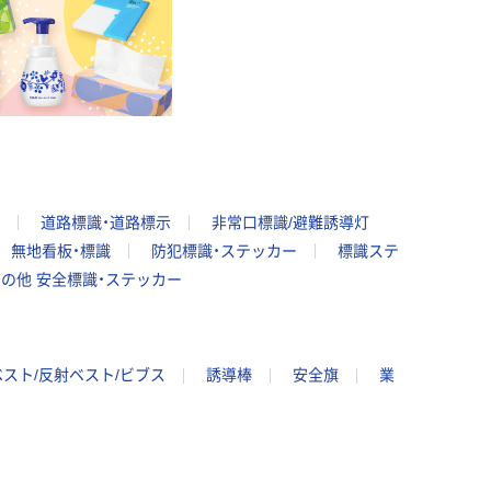
道路標識・道路標示
非常口標識/避難誘導灯
無地看板・標識
防犯標識・ステッカー
標識ステ
の他 安全標識・ステッカー
スト/反射ベスト/ビブス
誘導棒
安全旗
業