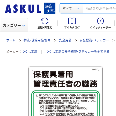
すべて
カテゴリー
履歴・再注文
マイカタログ
クイックオーダー
ホーム
物流・現場用品/台車
安全用品
安全標識・ステッカー
メーカー
つくし工房
つくし工房の安全標識・ステッカーを全て見る