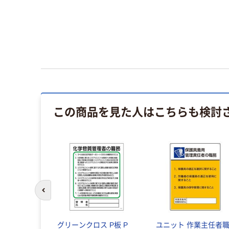
この商品を見た人はこちらも検討
前のスライドへ
グリーンクロス P板 P
ユニット 作業主任者