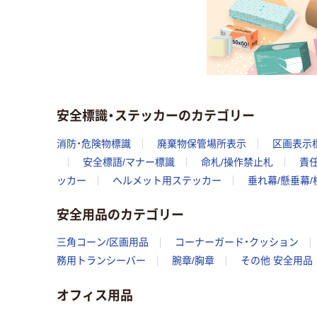
安全標識・ステッカーのカテゴリー
消防・危険物標識
廃棄物保管場所表示
区画表示
安全標語/マナー標識
命札/操作禁止札
責
ッカー
ヘルメット用ステッカー
垂れ幕/懸垂幕/
安全用品のカテゴリー
三角コーン/区画用品
コーナーガード・クッション
務用トランシーバー
腕章/胸章
その他 安全用品
オフィス用品