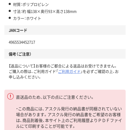
材質：ポリプロピレン
寸法：約 幅138×奥行93×高さ138mm
カラー：ホワイト
JANコード
4965534452717
備考（ご注意）
【返品について】お客様のご都合による返品はお受けできません。
ご購入の際は、ご利用ガイド「
ご利用ガイド
」を必ずご確認の上、お
申し込みください。
直送品のため、以下の点にご注意ください。
・この商品には、アスクル発行の納品書が同梱されていない
場合があります。アスクル発行の納品書をご希望のお客様
は、商品到着後、本サイト上のご利用履歴よりＰＤＦファイ
ルにて印刷することが可能です。