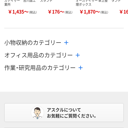
ガナイザー 吉川国工
スタンド
オーガナイザー 卓上整
タンド
業所
理ボックス
￥1,435～
￥176～
￥1,870～
￥1
（税込）
（税込）
（税込）
小物収納のカテゴリー
オフィス用品のカテゴリー
作業・研究用品のカテゴリー
アスクルについて
お気軽にご質問ください。