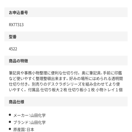
お申込番号
RX77313
型番
4522
商品の特徴
筆記具や事務小物整理に便利な仕切り付。 奥に筆記具、手前に印鑑
など使いやすく整理整頓出来ます。好みの場所にはめられる透明間
仕切り付き。 別売りのデスクラボシリーズを組み合わせてより使
いやすく。 付属品 仕切り板大２枚 仕切り板小１枚 小物トレイ１個
商品仕様
メーカー：山田化学
ブランド：山田化学
原産国：日本