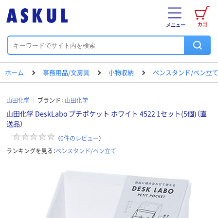
カゴ
メニュー
ホーム
事務用品/文房具
小物収納
ペンスタンド/ペン立
山田化学
ブランド：
山田化学
山田化学 DeskLabo プチポケット ホワイト 4522 1セット(5個)（直
送品）
（
0
件のレビュー
）
ランキングを見る：
ペンスタンド/ペン立て