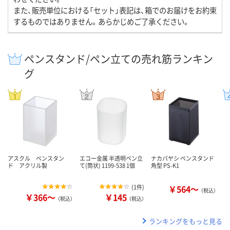
また、販売単位における「セット」表記は、箱でのお届けをお約束
するものではありません。あらかじめご了承ください。
ペンスタンド/ペン立ての売れ筋ランキン
グ
アスクル ペンスタン
エコー金属 半透明ペン立
ナカバヤシ ペンスタンド
ド アクリル製
て(筒状) 1199-538 1個
角型 PS-K1
(
1件
)
￥564～
（税込）
￥366～
￥145
（税込）
（税込）
ランキングをもっと見る