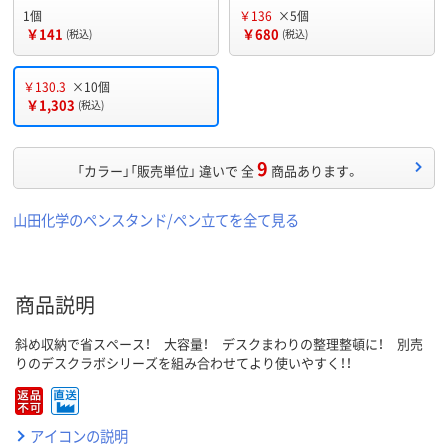
1個
￥136
×5個
￥141
￥680
(税込)
(税込)
￥130.3
×10個
￥1,303
(税込)
9
「カラー」「販売単位」 違いで 全
商品あります。
山田化学のペンスタンド/ペン立てを全て見る
商品説明
斜め収納で省スペース！ 大容量！ デスクまわりの整理整頓に！ 別売
りのデスクラボシリーズを組み合わせてより使いやすく！！
アイコンの説明