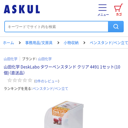
カゴ
メニュー
ホーム
事務用品/文房具
小物収納
ペンスタンド/ペン立
山田化学
ブランド：
山田化学
山田化学 DeskLabo タワーペンスタンド クリア 4491 1セット(10
個)（直送品）
（
0
件のレビュー
）
ランキングを見る：
ペンスタンド/ペン立て