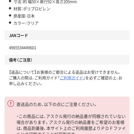
寸法：約 幅50×奥行92×高さ205mm
材質：ポリプロピレン
原産国：日本
カラー：クリア
JANコード
4965534449601
備考（ご注意）
【返品について】お客様のご都合による返品はお受けできません。
ご購入の際は、ご利用ガイド「
ご利用ガイド
」を必ずご確認の上、お
申し込みください。
直送品のため、以下の点にご注意ください。
・この商品には、アスクル発行の納品書が同梱されていない
場合があります。アスクル発行の納品書をご希望のお客様
は、商品到着後、本サイト上のご利用履歴よりＰＤＦファイ
ルにて印刷することが可能です。