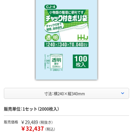
寸法：横240×縦340mm
販売単位：1セット（2000枚入）
￥29,489
販売価格
（税抜き）
￥32,437
（税込）