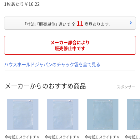
1枚あたり￥16.22
11
「寸法」「販売単位」 違いで 全
商品あります。
メーカー都合により
販売停止中です
ハウスホールドジャパンのチャック袋を全て見る
メーカーからのおすすめ商品
スポンサー
今村紙工 スライドチャ
今村紙工 スライドチャ
今村紙工 スライドチャ
今村紙工