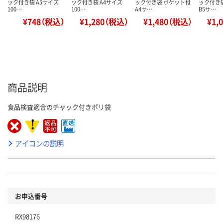
ック付き袋 A5サイズ
ック付き袋 A4サイズ
ック付き袋 ポケット付
ック付き
100…
100…
A4サ…
B5サ…
¥748（税込）
¥1,280（税込）
¥1,480（税込）
¥1,
商品説明
食品検査適合のチャック付きポリ袋
アイコンの説明
お申込番号
RX98176