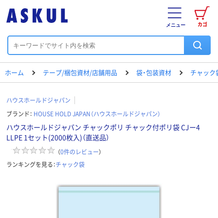
カゴ
メニュー
ホーム
テープ/梱包資材/店舗用品
袋・包装資材
チャック
ハウスホールドジャパン
ブランド：
HOUSE HOLD JAPAN（ハウスホールドジャパン）
ハウスホールドジャパン チャックポリ チャック付ポリ袋 CJー4
LLPE 1セット(2000枚入)（直送品）
（
0
件のレビュー
）
ランキングを見る：
チャック袋