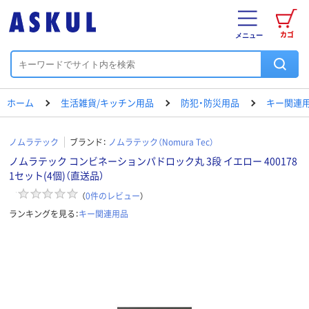
カゴ
メニュー
ホーム
生活雑貨/キッチン用品
防犯・防災用品
キー関連
ノムラテック
ブランド：
ノムラテック（Nomura Tec）
ノムラテック コンビネーションパドロック丸 3段 イエロー 400178
1セット(4個)（直送品）
（
0
件のレビュー
）
ランキングを見る：
キー関連用品