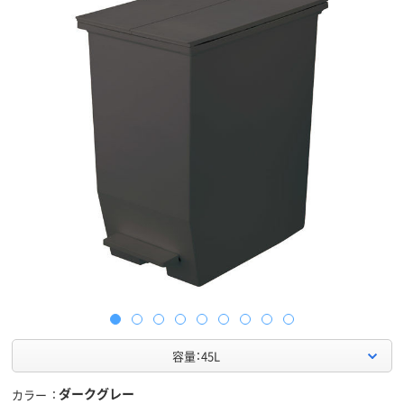
容量：45L
ダークグレー
カラー