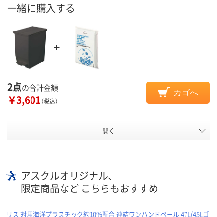
一緒に購入する
2点
の合計金額
カゴへ
￥3,601
（税込）
開く
アスクルオリジナル、
限定商品など こちらもおすすめ
リス 対馬海洋プラスチック約10%配合 連結ワンハンドペール 47L(45Lゴ