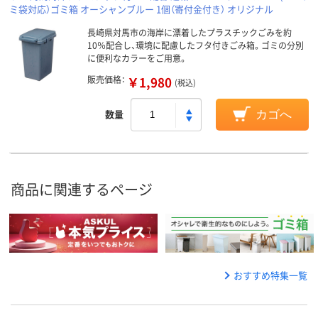
ミ袋対応）ゴミ箱 オーシャンブルー 1個（寄付金付き） オリジナル
長崎県対馬市の海岸に漂着したプラスチックごみを約
10％配合し、環境に配慮したフタ付きごみ箱。ゴミの分別
に便利なカラーをご用意。
販売価格：
￥1,980
(税込)
数量
カゴへ
商品に関連するページ
おすすめ特集一覧