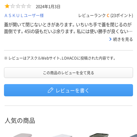
2024年1月3日
ＡＳＫＵＬユーザー様
レビューランク
C
(23ポイント)
蓋が開いて閉じないときがあります。いちいち手で蓋を閉じるのが
面倒です。45lの袋もだいぶ余ります。私には使い勝手が良くないと
感じたので☆1です。
続きを見る
※
レビューはアスクルWebサイト、LOHACOに投稿された内容です。
この商品のレビューを全て見る
レビューを書く
人気の商品