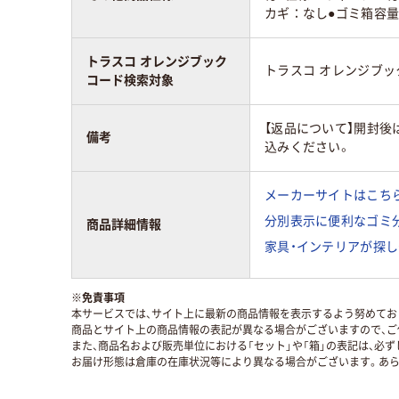
カギ：なし●ゴミ箱容量
トラスコ オレンジブック
トラスコ オレンジブ
コード検索対象
【返品について】開封後
備考
込みください。
メーカーサイトはこち
分別表示に便利なゴミ
商品詳細情報
家具・インテリアが探し
※
免責事項
本サービスでは、サイト上に最新の商品情報を表示するよう努めており
商品とサイト上の商品情報の表記が異なる場合がございますので、ご
また、商品名および販売単位における「セット」や「箱」の表記は、必
お届け形態は倉庫の在庫状況等により異なる場合がございます。あら