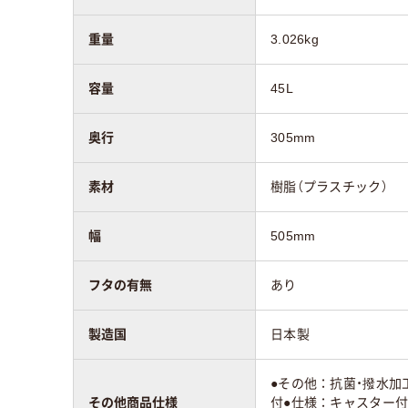
重量
3.026kg
容量
45L
奥行
305mm
素材
樹脂（プラスチック）
幅
505mm
フタの有無
あり
製造国
日本製
●その他：抗菌・撥水加
その他商品仕様
付●仕様：キャスター付