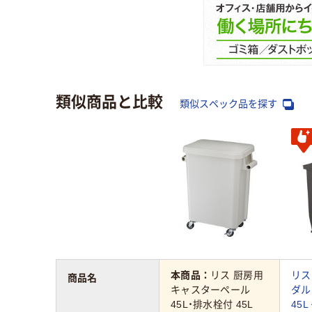
類似商品と比較
類似スペック品を探す
本商品：
リス 厨房用
リス
商品名
キャスターペール
ダル
45L・排水栓付 45L
45