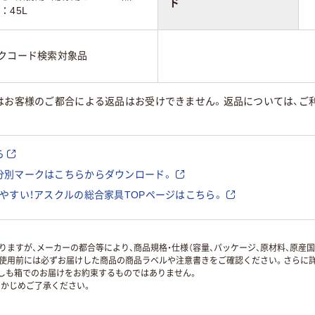
ド
：45L
ックコード検索対象品
はお客様のご都合による返品はお受けできません。返品については、ご利
ら
分別マークはこちらからダウンロード。
やすい！アスクルの総合家具TOPページはこちら。
ますが、メーカーの都合等により、商品規格・仕様（容量、パッケージ、原材料、原産
使用前には必ずお届けした商品の商品ラベルや注意書きをご確認ください。さらに詳
ずしも箱でのお届けをお約束するものではありません。
かじめご了承ください。