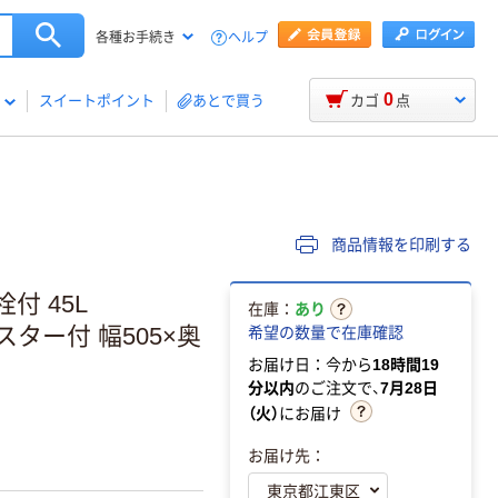
ヘルプ
各種お手続き
0
スイートポイント
あとで買う
カゴ
点
商品情報を印刷する
付 45L
在庫：
あり
ャスター付 幅505×奥
希望の数量で在庫確認
お届け日：今から
18時間19
分以内
のご注文で、
7月28日
（火）
にお届け
お届け先：