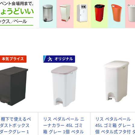
本気プライス
オリジナル
 棚下で使えるペ
リス ペダルペール ニ
リス ペタルペール
ダストボックス
ーナカラー 45L ゴミ
45L ゴミ箱 グレー 1
L ダークグレー 1
箱 グレー 1個 ペタル
個 ペタル式フタ付 