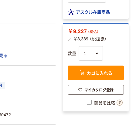
アスクル在庫商品
￥9,227
（税込）
／ ￥8,389 （税抜き）
数量
見る
カゴに入れる
可
マイカタログ登録
商品を比較
0472