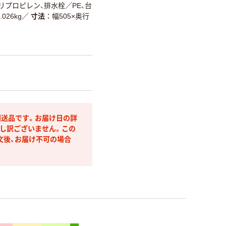
リプロピレン、排水栓／PE、台
.026kg
／
寸法
幅505×奥行
送品です。お届け日の詳
し訳ございません。この
文後、お届け不可の場合