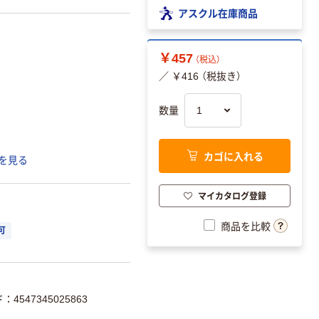
アスクル在庫商品
￥457
（税込）
／ ￥416 （税抜き）
数量
カゴに入れる
を見る
マイカタログ登録
商品を比較
可
4547345025863