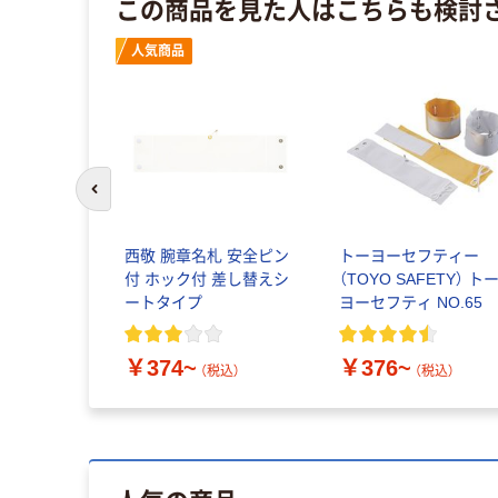
この商品を見た人はこちらも検討
人気商品
前のスライドへ
西敬 腕章名札 安全ピン
トーヨーセフティー
付 ホック付 差し替えシ
（TOYO SAFETY） ト
ートタイプ
ヨーセフティ NO.65
￥374~
￥376~
（税込）
（税込）