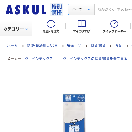
すべて
カテゴリー
履歴・再注文
マイカタログ
クイックオーダー
ホーム
物流・現場用品/台車
安全用品
腕章/胸章
腕章
メーカー
ジョインテックス
ジョインテックスの腕章/胸章を全て見る