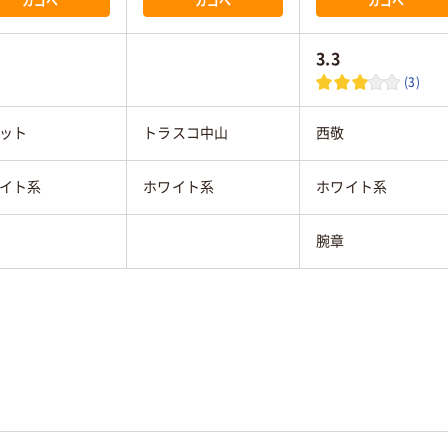
カゴへ
カゴへ
カゴへ
3.3
(3)
ット
トラスコ中山
西敬
イト系
ホワイト系
ホワイト系
腕章