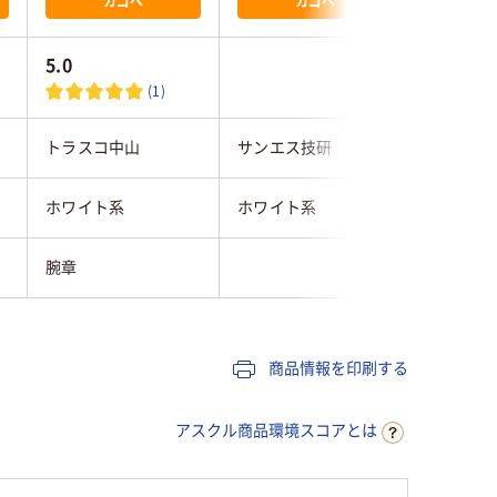
カゴへ
カゴへ
5.0
(1)
トラスコ中山
サンエス技研
ユニット
ホワイト系
ホワイト系
ホワイト
腕章
腕章
商品情報を印刷する
アスクル商品環境スコアとは