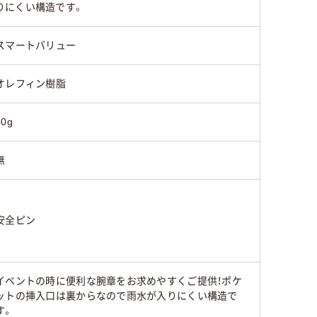
りにくい構造です。
スマートバリュー
オレフィン樹脂
30g
無
安全ピン
イベントの時に便利な腕章をお求めやすくご提供！ポケ
ットの挿入口は裏からなので雨水が入りにくい構造で
す。