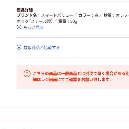
商品詳細
ブランド名
スマートバリュー
／
カラー
白
／
材質
オレフ
ホック（スチール製）
／
重量
30g
もっと見る
類似商品と比較する
こちらの商品は一般商品とは別便で届く場合がある別
細はレジ画面にてご確認をお願い致します。