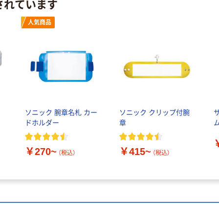
されています
人気商品
ソニック 腕章名札 カー
ソニック クリップ付腕
ー
ドホルダー
章
￥270~
￥415~
（税込）
（税込）