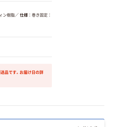
ィン樹脂
／
仕様
巻き固定：
送品です。お届け日の詳