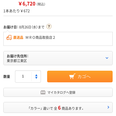
￥6,720
（税込）
1本あたり￥672
お届け日：
8月26日（水）まで
直送品
ＭＲＯ商品取扱店２
お届け先住所：
東京都江東区
数量
カゴへ
マイカタログへ登録
6
「カラー」 違いで 全
商品あります。