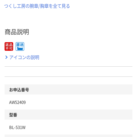
つくし工房の腕章/胸章を全て見る
商品説明
アイコンの説明
お申込番号
AW52409
型番
BL-531W