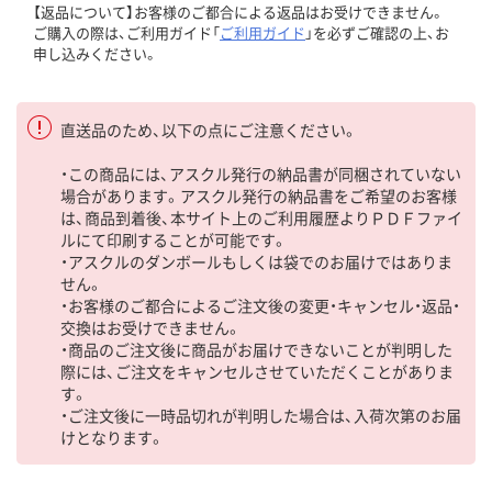
【返品について】お客様のご都合による返品はお受けできません。
ご購入の際は、ご利用ガイド「
ご利用ガイド
」を必ずご確認の上、お
申し込みください。
直送品のため、以下の点にご注意ください。
・この商品には、アスクル発行の納品書が同梱されていない
場合があります。アスクル発行の納品書をご希望のお客様
は、商品到着後、本サイト上のご利用履歴よりＰＤＦファイ
ルにて印刷することが可能です。
・アスクルのダンボールもしくは袋でのお届けではありま
せん。
・お客様のご都合によるご注文後の変更・キャンセル・返品・
交換はお受けできません。
・商品のご注文後に商品がお届けできないことが判明した
際には、ご注文をキャンセルさせていただくことがありま
す。
・ご注文後に一時品切れが判明した場合は、入荷次第のお届
けとなります。