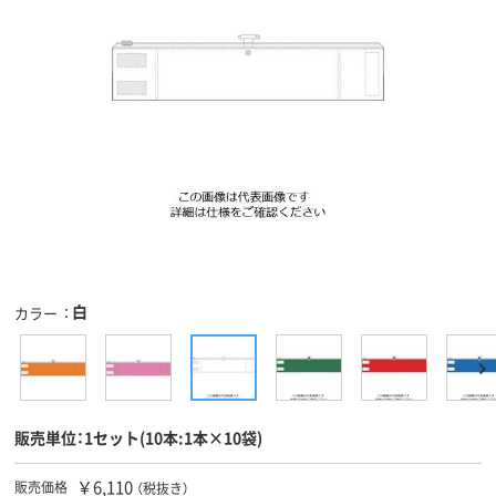
白
カラー
販売単位：1セット(10本:1本×10袋)
￥6,110
販売価格
（税抜き）