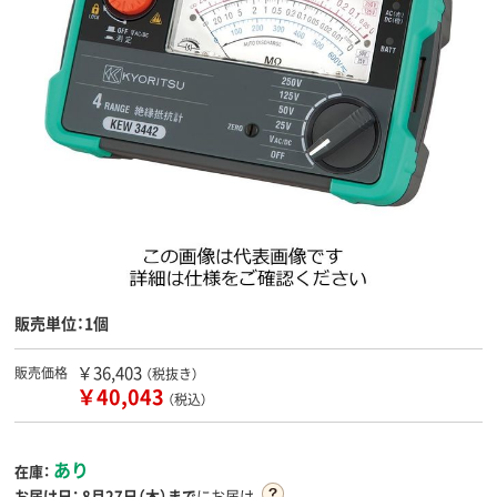
販売単位：1個
￥36,403
販売価格
（税抜き）
￥40,043
（税込）
あり
在庫：
お届け日：
8月27日（木）まで
にお届け