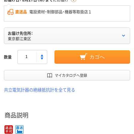
直送品
電設資材・制御部品・機器等取扱店１
お届け先住所：
東京都江東区
数量
カゴへ
マイカタログへ登録
共立電気計器の絶縁抵抗計を全て見る
商品説明