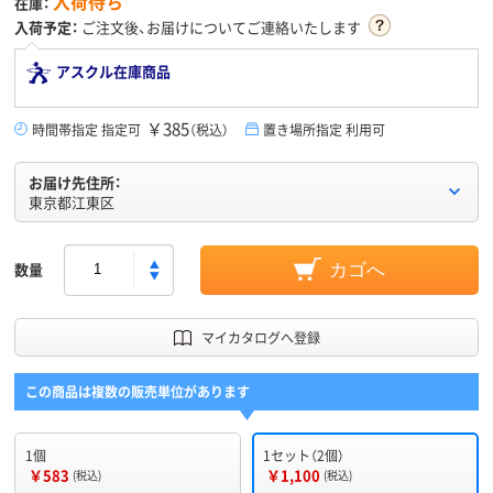
入荷待ち
在庫：
入荷予定：
ご注文後、お届けについてご連絡いたします
アスクル在庫商品
￥385
時間帯指定 指定可
（税込）
置き場所指定 利用可
お届け先住所：
東京都江東区
数量
カゴへ
マイカタログへ登録
この商品は複数の販売単位があります
1個
1セット（2個）
￥583
￥1,100
(税込)
(税込)