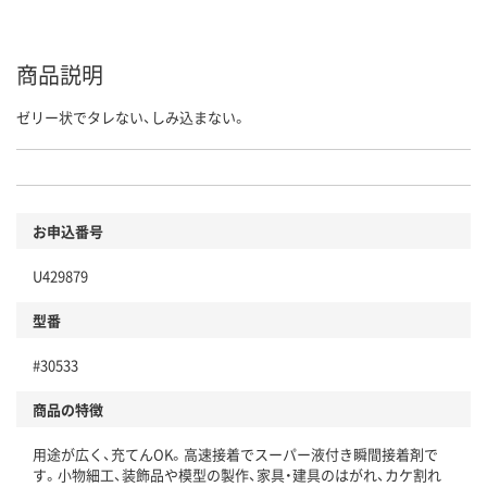
商品説明
ゼリー状でタレない、しみ込まない。
お申込番号
U429879
型番
#30533
商品の特徴
用途が広く、充てんOK。高速接着でスーパー液付き瞬間接着剤で
す。小物細工、装飾品や模型の製作、家具・建具のはがれ、カケ割れ