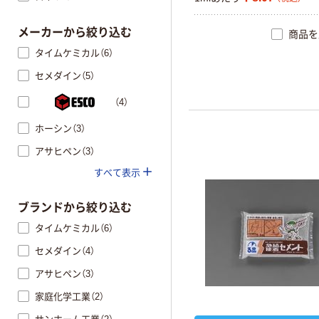
メーカーから絞り込む
商品を
タイムケミカル（6）
セメダイン（5）
（4）
ホーシン（3）
アサヒペン（3）
すべて表示
ブランドから絞り込む
タイムケミカル（6）
セメダイン（4）
アサヒペン（3）
家庭化学工業（2）