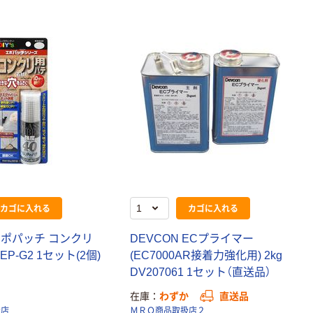
カゴに入れる
カゴに入れる
エポパッチ コンクリ
DEVCON ECプライマー
EP-G2 1セット(2個)
(EC7000AR接着力強化用) 2kg
DV207061 1セット（直送品）
在庫
わずか
直送品
扱店
ＭＲＯ商品取扱店２