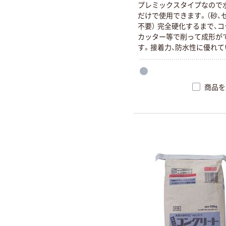
プレミックスタイプなので
だけで使用できます。（砂、
不要） 完全硬化するまで、コ
カッター等で削って成形が
す。接着力、防水性に優れて
完全硬化するまで、コテ・ヘ
ター等で削って成形ができま
容積質量（g/CM3） 1.85
商品を