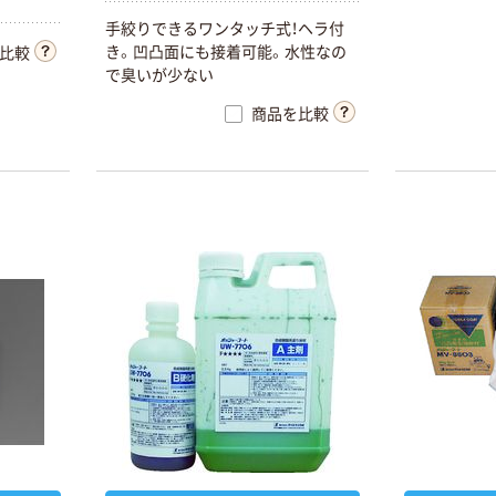
手絞りできるワンタッチ式！ヘラ付
き。凹凸面にも接着可能。水性なの
比較
で臭いが少ない
商品を比較