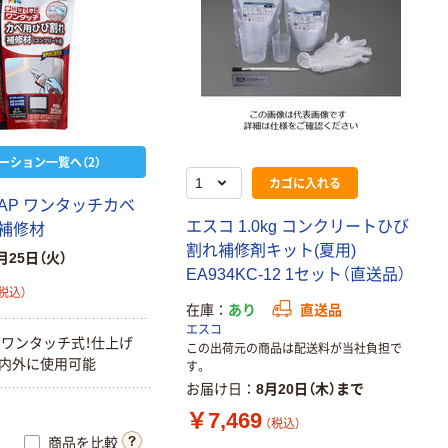
ーション一覧へ（2）
カゴに入れる
AP ワンタッチカベ
エスコ 1.0kg コンクリートひび
補修材
割れ補修剤キット(夏用)
月25日（火）
EA934KC-12 1セット（直送品）
税込）
在庫
あり
直送品
エスコ
ワンタッチ式！仕上げ
この出荷元の商品は配送料が当社負担で
内外に使用可能
す。
お届け日
8月20日（木）まで
￥7,469
（税込）
商品を比較