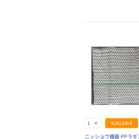
カゴに入れる
ニッショウ機器 PPラギ