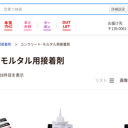
詳細設定
お届け先
〒135-0061
間接着剤
コンクリート・モルタル用接着剤
・モルタル用接着剤
28件目を表示
リスト
画像