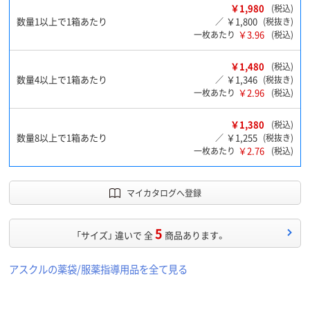
￥1,980
(税込)
数量1以上で1箱あたり
￥1,800
／
(税抜き)
￥3.96
一枚あたり
(税込)
￥1,480
(税込)
数量4以上で1箱あたり
￥1,346
／
(税抜き)
￥2.96
一枚あたり
(税込)
￥1,380
(税込)
数量8以上で1箱あたり
￥1,255
／
(税抜き)
￥2.76
一枚あたり
(税込)
マイカタログへ登録
5
「サイズ」 違いで 全
商品あります。
アスクルの薬袋/服薬指導用品を全て見る