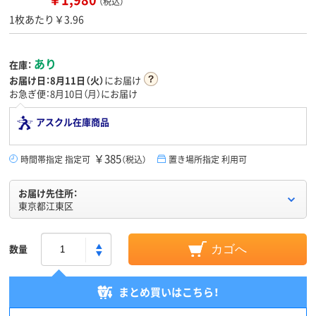
（税込）
1枚あたり￥3.96
あり
在庫：
お届け日：
8月11日（火）
にお届け
お急ぎ便：8月10日（月）にお届け
アスクル在庫商品
￥385
時間帯指定 指定可
（税込）
置き場所指定 利用可
お届け先住所：
東京都江東区
数量
カゴへ
まとめ買いはこちら！