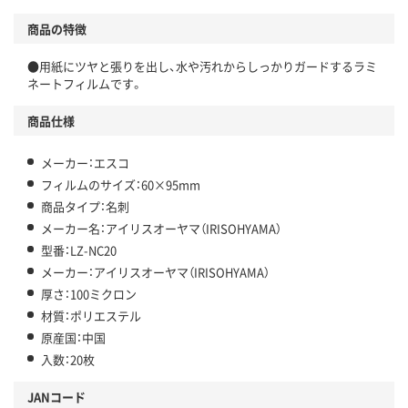
商品の特徴
●用紙にツヤと張りを出し、水や汚れからしっかりガードするラミ
ネートフィルムです。
商品仕様
メーカー：エスコ
フィルムのサイズ：60×95mm
商品タイプ：名刺
メーカー名：アイリスオーヤマ（IRISOHYAMA）
型番：LZ-NC20
メーカー：アイリスオーヤマ（IRISOHYAMA）
厚さ：100ミクロン
材質：ポリエステル
原産国：中国
入数：20枚
JANコード