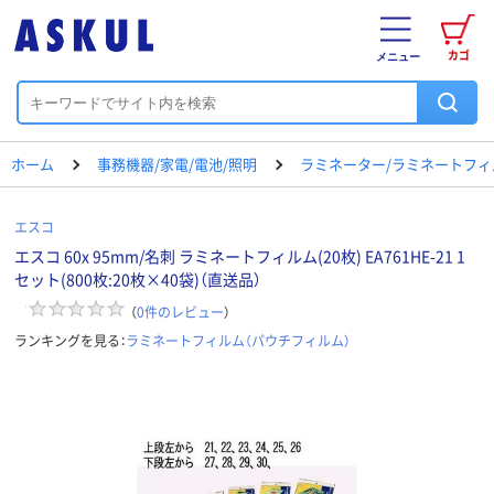
カゴ
メニュー
ホーム
事務機器/家電/電池/照明
ラミネーター/ラミネートフィ
エスコ
エスコ 60x 95mm/名刺 ラミネートフィルム(20枚) EA761HE-21 1
セット(800枚:20枚×40袋)（直送品）
（
0
件のレビュー
）
ランキングを見る：
ラミネートフィルム（パウチフィルム）