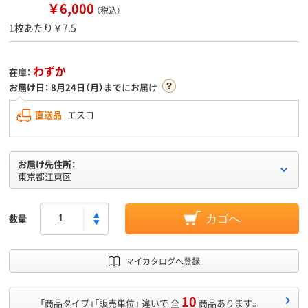
￥6,000
（税込）
1枚あたり￥7.5
わずか
在庫：
お届け日：
8月24日（月）まで
にお届け
直送品
エスコ
お届け先住所：
東京都江東区
数量
カゴへ
マイカタログへ登録
10
「商品タイプ」「販売単位」 違いで 全
商品あります。