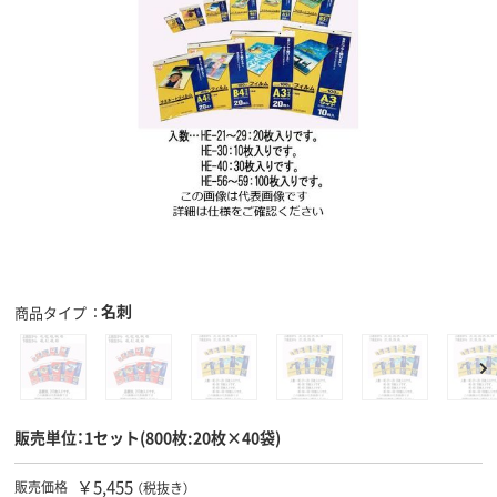
名刺
商品タイプ
販売単位：1セット(800枚:20枚×40袋)
￥5,455
販売価格
（税抜き）