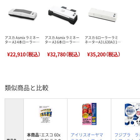
アスカ Asmix ラミネー
アスカ Asmix ラミネー
アスカ 6ローラーラミ
ター A3 4本ローラー…
ター A3 6本ローラー…
ネーターA3 L630A3 1…
¥22,910（税込）
¥32,780（税込）
¥35,200（税込）
類似商品と比較
本商品：
エスコ 60x
アイリスオーヤマ
フジプラ ラ