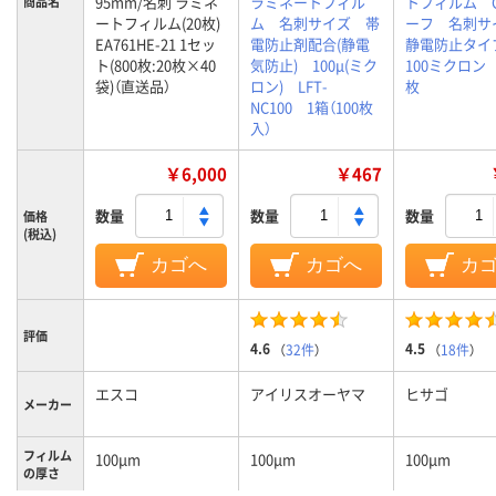
95mm/名刺 ラミネ
ラミネートフィル
トフィルム 
商品名
ートフィルム(20枚)
ム 名刺サイズ 帯
ーフ 名刺
EA761HE-21 1セッ
電防止剤配合(静電
静電防止タ
ト(800枚:20枚×40
気防止) 100μ(ミク
100ミクロン 
袋)（直送品）
ロン) LFT-
枚
NC100 1箱（100枚
入）
￥6,000
￥467
数量
数量
数量
価格
(税込)
カゴへ
カゴへ
カ
評価
4.6
4.5
（
32件
）
（
18件
）
エスコ
アイリスオーヤマ
ヒサゴ
メーカー
フィルム
100μm
100μm
100μm
の厚さ