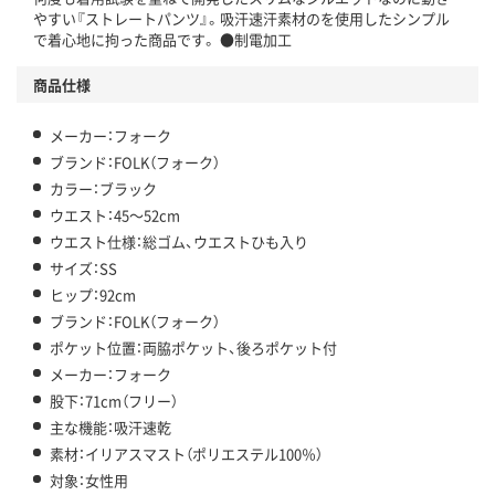
やすい『ストレートパンツ』。吸汗速汗素材のを使用したシンプル
で着心地に拘った商品です。 ●制電加工
商品仕様
メーカー：フォーク
ブランド：FOLK（フォーク）
カラー：ブラック
ウエスト：45～52cm
ウエスト仕様：総ゴム、ウエストひも入り
サイズ：SS
ヒップ：92cm
ブランド：FOLK（フォーク）
ポケット位置：両脇ポケット、後ろポケット付
メーカー：フォーク
股下：71cm（フリー）
主な機能：吸汗速乾
素材：イリアスマスト（ポリエステル100％）
対象：女性用