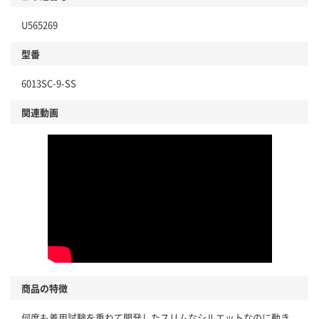
U565269
型番
6013SC-9-SS
関連動画
商品の特徴
何度も着用試験を重ねて開発したスリムなシルエットなのに動き