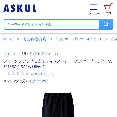
カゴ
メニュー
ホーム
衛生/医療/介護
白衣・ナース服(ナースウェア)
白衣
フォーク
ブランド：
FOLK（フォーク）
フォーク スクラブ 白衣 レディスストレートパンツ ブラック SS
6013SC-9-SS 1枚（直送品）
（
0
件のレビュー
）
ランキングを見る：
白衣（パンツ）