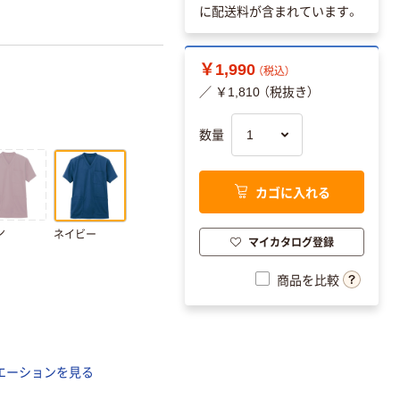
に配送料が含まれています。
￥1,990
（税込）
／ ￥1,810 （税抜き）
数量
カゴに入れる
ン
ネイビー
マイカタログ登録
商品を比較
エーションを見る