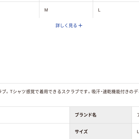
M
L
詳しく見る
ラブ。Tシャツ感覚で着用できるスクラブです。吸汗・速乾機能付きのデ
兼用
男女兼用
男女兼用
ブランド名
サイズ