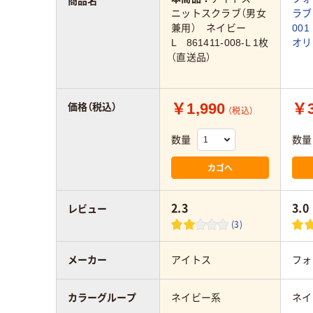
商品名
ニットスクラブ（男女
ラブ 
兼用） ネイビー
00
L 861411-008-L 1枚
オリ
（直送品）
￥1,990
￥3
価格（税込）
（税込）
数量
数量
カゴへ
2.3
3.0
レビュー
(3)
メーカー
アイトス
フォ
カラーグループ
ネイビー系
ネイ