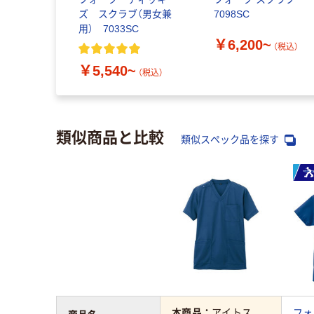
ズ スクラブ（男女兼
7098SC
用） 7033SC
￥6,200~
（税込）
￥5,540~
（税込）
類似商品と比較
類似スペック品を探す
本商品：
アイトス
フォ