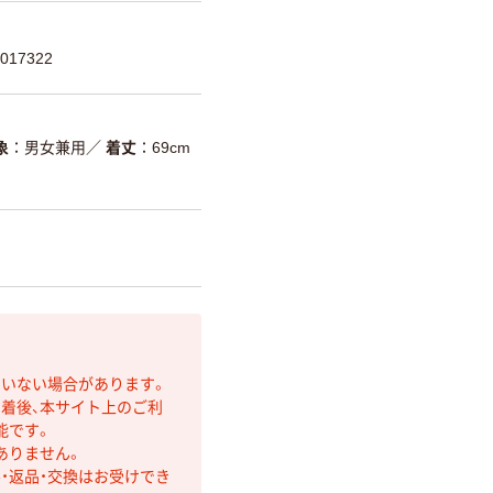
017322
象
男女兼用
／
着丈
69cm
ていない場合があります。
着後、本サイト上のご利
能です。
ありません。
・返品・交換はお受けでき