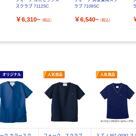
スクラブ 7112SC
ラブ 7108SC
ラ
￥6,310~
￥6,540~
（税込）
（税込）
オリジナル
人気商品
人気商品
ーク カラースク
フォーク スクラブ
ミズノ MZ-0092 ス