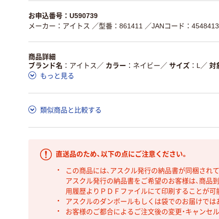
お申込番号：U590739
メーカー：アイトス
／型番：861411
／JANコード：4548413
商品詳細
ブランド名
アイトス
／
カラー
ネイビー
／
サイズ
L
／
対
もっと見る
類似商品と比較する
直送品のため、以下の点にご注意ください。
この商品には、アスクル発行の納品書が同梱され
アスクル発行の納品書をご希望のお客様は、商品到
用履歴よりＰＤＦファイルにて印刷することが可
アスクルのダンボールもしくは袋でのお届けでは
お客様のご都合によるご注文後の変更・キャンセル