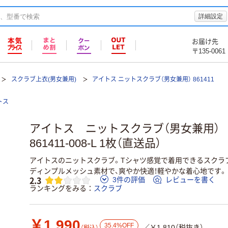
詳細設定
お届け先
〒135-0061
スクラブ上衣(男女兼用)
アイトス ニットスクラブ（男女兼用） 861411
トス
アイトス ニットスクラブ（男女兼用）
861411-008-L 1枚（直送品）
アイトスのニットスクラブ。Tシャツ感覚で着用できるスクラ
ディンプルメッシュ素材で、爽やか快適！軽やかな着心地です。
2.3
3件の評価
レビューを書く
ランキングをみる
スクラブ
￥1,990
35.4%OFF
／￥1,810（税抜き）