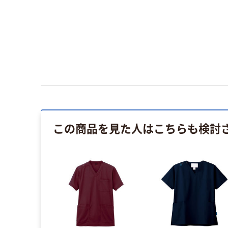
この商品を見た人はこちらも検討