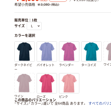
（税込）
希望小売価格
￥3,080
（税込）
販売単位：1枚
サイズ
カラーを選択
ワイ
ダークネイビ
バイオレット
ラベンダー
ターコイズ
ー
ワイン
ローズ
ピンク
この商品のバリエーション
「サイズ」「カラー」違いで 全64商品 あります。
すべてのバリ