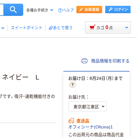
ヘルプ
各種お手続き
0
スイートポイント
あとで買う
カゴ
点
商品情報を印刷する
 ネイビー L
お届け日：8月24日（月）まで
ブです。吸汗・速乾機能付きの
お届け先：
直送品
オフィシーナ(Oficina)1
この出荷元の商品は商品代金