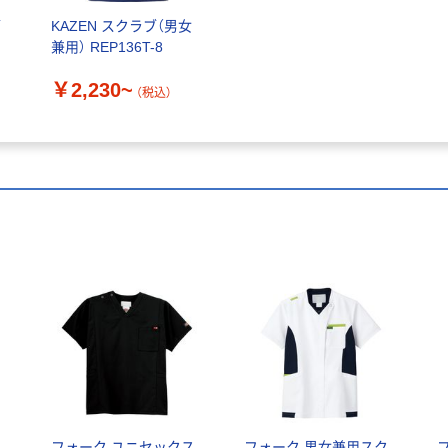
ブ
KAZEN スクラブ（男女
兼用） REP136T-8
￥2,230~
（税込）
フォーク ユニセックス
フォーク 男女兼用スク