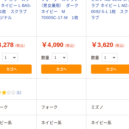
ネイビー L BAS-
（男女兼用） ダーク
ラブ ネイビー L MZ
1 1枚 スクラブ
ネイビー M
0092-5-L 1枚 スク
ジナル
7000SC-17-M 1枚
ラブ
,278
￥4,090
￥3,620
（税込）
（税込）
（税込）
数量
数量
カゴへ
カゴへ
カゴへ
(1)
ーク
フォーク
ミズノ
ビー系
ネイビー系
ネイビー系