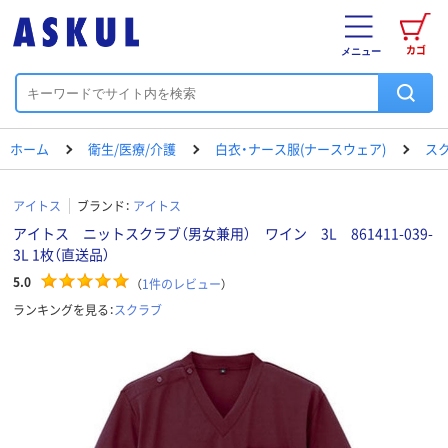
カゴ
メニュー
ホーム
衛生/医療/介護
白衣・ナース服(ナースウェア)
ス
アイトス
ブランド：
アイトス
アイトス ニットスクラブ（男女兼用） ワイン 3L 861411-039-
3L 1枚（直送品）
5.0
（
1
件のレビュー
）
ランキングを見る：
スクラブ