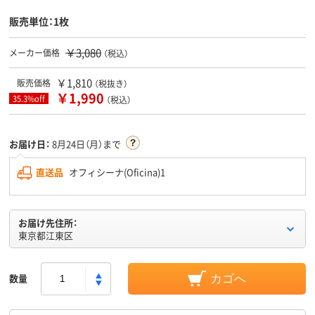
販売単位：1枚
￥3,080
メーカー価格
（税込）
￥1,810
販売価格
（税抜き）
￥1,990
35.3%off
（税込）
お届け日：
8月24日（月）まで
直送品
オフィシーナ(Oficina)1
お届け先住所：
東京都江東区
数量
カゴへ