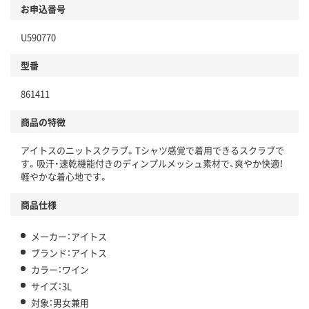
お申込番号
U590770
型番
861411
商品の特徴
アイトスのニットスクラブ。Tシャツ感覚で着用できるスクラブで
す。吸汗・速乾機能付きのディンプルメッシュ素材で、爽やか快適！
軽やかな着心地です。
商品仕様
メーカー：アイトス
ブランド：アイトス
カラー：ワイン
サイズ：3L
対象：男女兼用