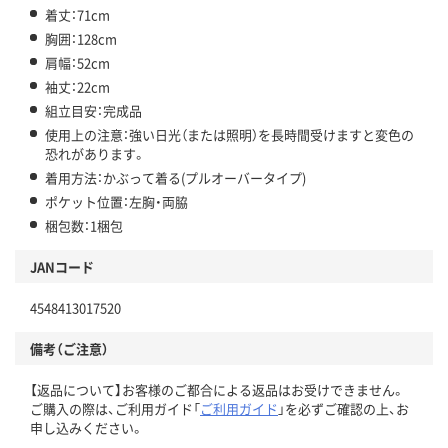
着丈：71cm
胸囲：128cm
肩幅：52cm
袖丈：22cm
組立目安：完成品
使用上の注意：強い日光（または照明）を長時間受けますと変色の
恐れがあります。
着用方法：かぶって着る(プルオーバータイプ)
ポケット位置：左胸・両脇
梱包数：1梱包
JANコード
4548413017520
備考（ご注意）
【返品について】お客様のご都合による返品はお受けできません。
ご購入の際は、ご利用ガイド「
ご利用ガイド
」を必ずご確認の上、お
申し込みください。