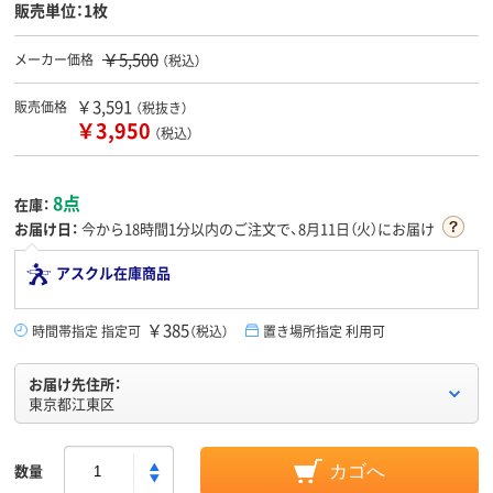
販売単位：1枚
￥5,500
メーカー価格
（税込）
￥3,591
販売価格
（税抜き）
￥3,950
（税込）
8点
在庫：
お届け日：
今から
18時間1分
以内のご注文で、8月11日（火）にお届け
アスクル在庫商品
￥385
時間帯指定 指定可
（税込）
置き場所指定 利用可
お届け先住所：
東京都江東区
数量
カゴへ