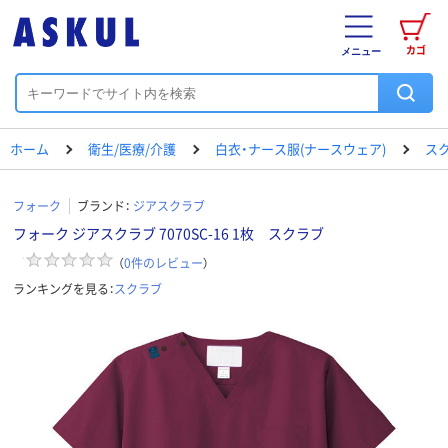
カゴ
メニュー
ホーム
衛生/医療/介護
白衣・ナース服(ナースウェア)
ス
フォーク
ブランド：
ジアスクラブ
フォーク ジアスクラブ 7070SC-16 1枚 スクラブ
（
0
件のレビュー
）
ランキングを見る：
スクラブ