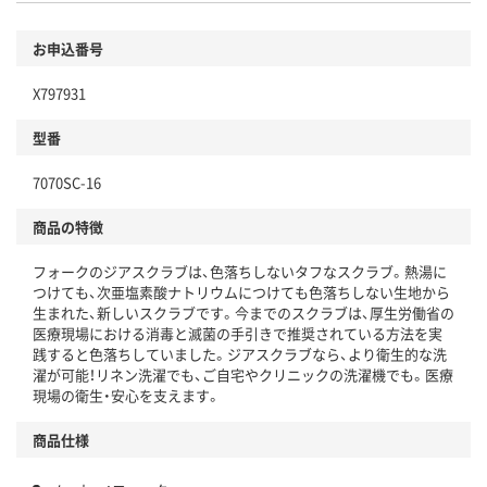
お申込番号
X797931
型番
7070SC-16
商品の特徴
フォークのジアスクラブは、色落ちしないタフなスクラブ。熱湯に
つけても、次亜塩素酸ナトリウムにつけても色落ちしない生地から
生まれた、新しいスクラブです。今までのスクラブは、厚生労働省の
医療現場における消毒と滅菌の手引きで推奨されている方法を実
践すると色落ちしていました。ジアスクラブなら、より衛生的な洗
濯が可能！リネン洗濯でも、ご自宅やクリニックの洗濯機でも。医療
現場の衛生・安心を支えます。
商品仕様