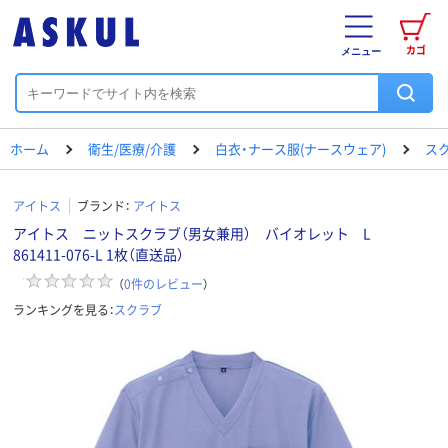
カゴ
メニュー
ホーム
衛生/医療/介護
白衣・ナース服(ナースウェア)
ス
アイトス
ブランド：
アイトス
アイトス ニットスクラブ（男女兼用） バイオレット L
861411-076-L 1枚（直送品）
（
0
件のレビュー
）
ランキングを見る：
スクラブ