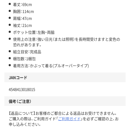
着丈：69cm
胸囲：114cm
肩幅：47cm
袖丈：21cm
ポケット位置：左胸・両脇
使用上の注意：強い日光（または照明）を長時間受けますと変色の
恐れがあります。
組立目安：完成品
梱包数：1梱包
着用方法：かぶって着る(プルオーバータイプ)
JANコード
4548413018015
備考（ご注意）
【返品について】お客様のご都合による返品はお受けできません。
ご購入の際は、ご利用ガイド「
ご利用ガイド
」を必ずご確認の上、お
申し込みください。