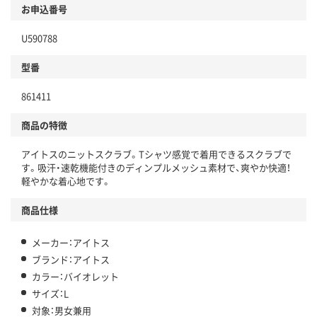
お申込番号
U590788
型番
861411
商品の特徴
アイトスのニットスクラブ。Tシャツ感覚で着用できるスクラブで
す。吸汗・速乾機能付きのディンプルメッシュ素材で、爽やか快適！
軽やかな着心地です。
商品仕様
メーカー：アイトス
ブランド：アイトス
カラー：バイオレット
サイズ：L
対象：男女兼用