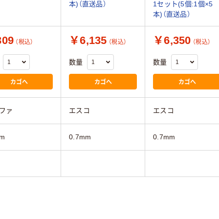
本)（直送品）
1セット(5個:1個×5
本)（直送品）
09
￥6,135
￥6,350
（税込）
（税込）
（税込）
数量
数量
カゴへ
カゴへ
カゴへ
ファ
エスコ
エスコ
m
0.7mm
0.7mm