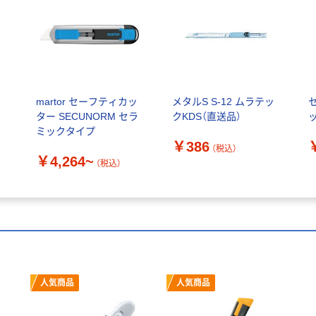
イ
martor セーフティカッ
メタルS S-12 ムラテッ
セ
ター SECUNORM セラ
クKDS（直送品）
ミックタイプ
￥386
（税込）
￥4,264~
（税込）
人気商品
人気商品