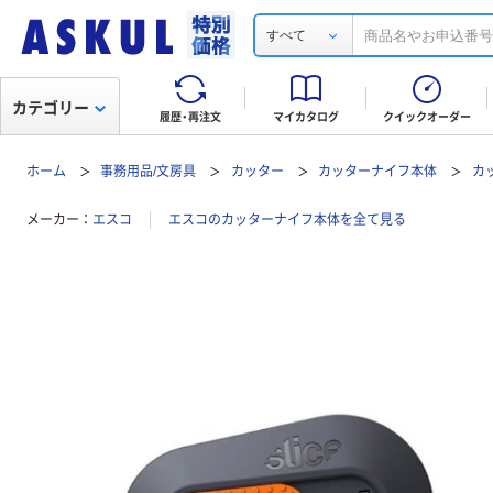
すべて
カテゴリー
履歴・再注文
マイカタログ
クイックオーダー
ホーム
事務用品/文房具
カッター
カッターナイフ本体
カ
メーカー
エスコ
エスコのカッターナイフ本体を全て見る