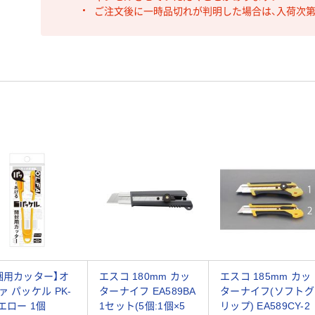
ご注文後に一時品切れが判明した場合は、入荷次
梱用カッター】オ
エスコ 180mm カッ
エスコ 185mm カッ
ァ パッケル PK-
ターナイフ EA589BA
ターナイフ(ソフトグ
イエロー 1個
1セット(5個:1個×5
リップ) EA589CY-2