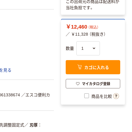
この出荷元の商品は配送料が
当社負担です。
￥12,460
（税込）
／ ￥11,328 （税抜き）
数量
カゴに入れる
を見る
マイカタログ登録
61338674
／エスコ便利カ
商品を比較
先調整固定式
／
刃厚