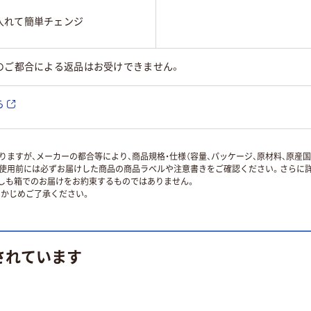
入れて簡単チェンジ
のご都合による返品はお受けできません。
ら
ますが、メーカーの都合等により、商品規格・仕様（容量、パッケージ、原材料、原産
使用前には必ずお届けした商品の商品ラベルや注意書きをご確認ください。さらに詳
ずしも箱でのお届けをお約束するものではありません。
かじめご了承ください。
されています