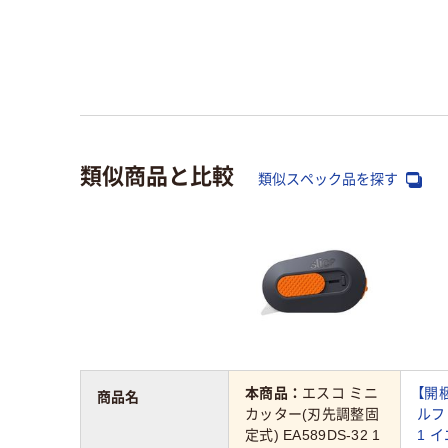
類似商品と比較
類似スペック品を探す
本商品：
エスコ ミニ
【開
商品名
カッター(刃先調整固
ルフ
定式) EA589DS-32 1
1 