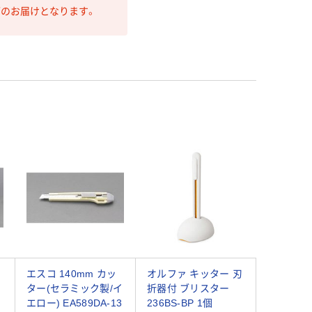
第のお届けとなります。
エスコ 140mm カッ
オルファ キッター 刃
ター(セラミック製/イ
折器付 ブリスター
エロー) EA589DA-13
236BS-BP 1個