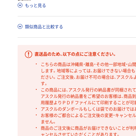
もっと見る
類似商品と比較する
直送品のため、以下の点にご注意ください。
こちらの商品は沖縄県・離島・その他一部地域・山
します。地域等によっては、お届けできない場合
ださい。ご注文後、お届け不可の場合は、アスクル
す。
この商品には、アスクル発行の納品書が同梱され
アスクル発行の納品書をご希望のお客様は、商品到
用履歴よりＰＤＦファイルにて印刷することが可
アスクルのダンボールもしくは袋でのお届けでは
お客様のご都合によるご注文後の変更・キャンセル
ません。
商品のご注文後に商品がお届けできないことが判
ャンセルさせていただくことがあります。