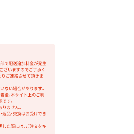
間部で配送追加料金が発生
もございますのでご了承く
よりご連絡させて頂きま
ていない場合があります。
着後、本サイト上のご利
能です。
ありません。
・返品・交換はお受けでき
明した際には、ご注文をキ