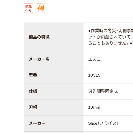
●作業時の労災・切創事
商品の特徴
ットが内蔵されていて
ることもありません。
メーカー名
エスコ
型番
10515
仕様
刃先調整固定式
刃幅
10mm
メーカー
Slice（スライス）