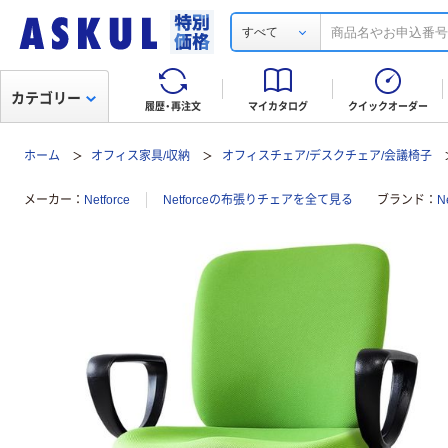
すべて
カテゴリー
履歴・再注文
マイカタログ
クイックオーダー
ホーム
オフィス家具/収納
オフィスチェア/デスクチェア/会議椅子
メーカー
Netforce
Netforceの布張りチェアを全て見る
ブランド
N