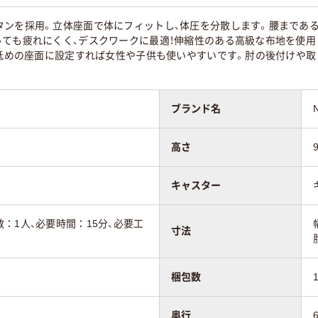
タンを採用。立体座面で体にフィットし、体圧を分散します。腰まであ
ても疲れにくく、デスクワークに最適！伸縮性のある高級な布地を使用し
、低めの座面に設定すれば女性や子供も使いやすいです。肘の後付けや
ブランド名
高さ
キャスター
：1人、必要時間：15分、必要工
寸法
梱包数
奥行