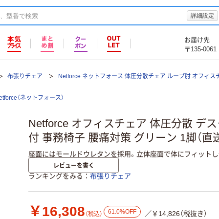
詳細設定
お届け先
〒135-0061
布張りチェア
Netforce ネットフォース 体圧分散チェア ループ肘 オフィ
etforce（ネットフォース）
Netforce オフィスチェア 体圧分散 
付 事務椅子 腰痛対策 グリーン 1脚（直
座面にはモールドウレタンを採用。立体座面で体にフィットし
レビューを書く
ランキングをみる
布張りチェア
￥16,308
61.0%OFF
／￥14,826（税抜き）
（税込）