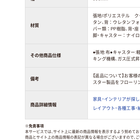
張地/ポリエステル ク
タン、背：ウレタンフォ
材質
バー類：PP樹脂、背・
脚・キャスター：ナイロ
●張地:布●キャスター:
その他商品仕様
キング機構、ガス圧式昇
【返品について】お客
備考
スター製品をフローリ
家具・インテリアが探し
商品詳細情報
レイアウト・各種工事・
※
免責事項
本サービスでは、サイト上に最新の商品情報を表示するよう努めており
商品とサイト上の商品情報の表記が異なる場合がございますので、ご