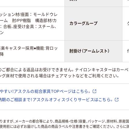
ッション材/座面：モールドウレ
ーム 肘/PP樹脂 構造部材/カ
カラーグループ
座：合板、座受け金具：スチール、
ン
軽楽キャスター採用●機能:背ロッ
肘掛け（アームレスト）
降
様のご都合による返品はお受けできません。ナイロンキャスターはカー
ング床材で使用される場合はチェアマットなどをご利用ください。
やすい！アスクルの総合家具TOPページはこちら。
納期のご相談まで！アスクルオフィスづくりサービスはこちら。
ますが、メーカーの都合等により、商品規格・仕様（容量、パッケージ、原材料、原産
使用前には必ずお届けした商品の商品ラベルや注意書きをご確認ください。さらに詳