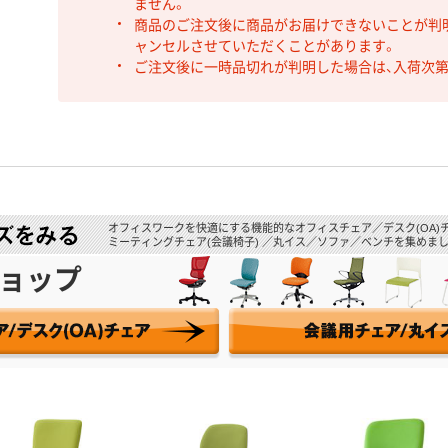
ません。
商品のご注文後に商品がお届けできないことが判
ャンセルさせていただくことがあります。
ご注文後に一時品切れが判明した場合は、入荷次
オフィスワークを快適にする機能的なオフィスチェア／デスク(OA)
ミーティングチェア(会議椅子) ／丸イス／ソファ／ベンチを集めまし
ョップ