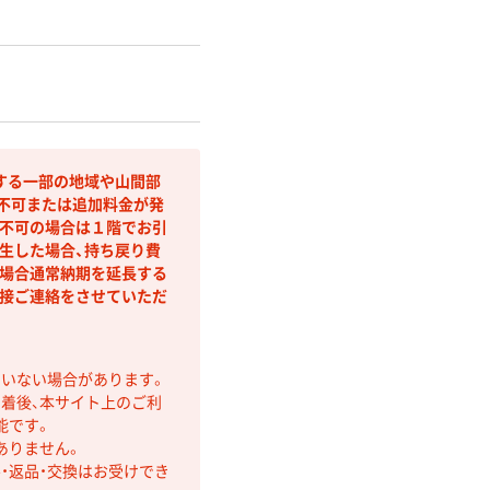
する一部の地域や山間部
不可または追加料金が発
不可の場合は１階でお引
生した場合、持ち戻り費
場合通常納期を延長する
接ご連絡をさせていただ
ていない場合があります。
着後、本サイト上のご利
能です。
ありません。
・返品・交換はお受けでき