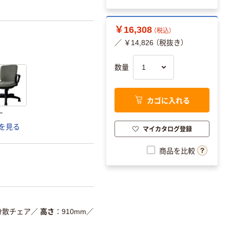
￥16,308
（税込）
／ ￥14,826 （税抜き）
数量
カゴに入れる
ー
を見る
マイカタログ登録
商品を比較
分散チェア
／
高さ
910mm
／