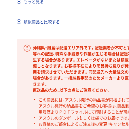
もっと見る
類似商品と比較する
沖縄県・離島は配送エリア外です。配送業者が不可と
等への配送、特殊な手続きや作業が生じる場合は配送
生する場合があります。エレベータがないまたは積載
渡しとなります。お客様不在により商品持ち戻りが発
用を請求させていただきます。同配送先へ大量注文の
場合があります。一括納品手配のためメーカーより直
きます。
直送品のため、以下の点にご注意ください。
この商品には、アスクル発行の納品書が同梱され
アスクル発行の納品書をご希望のお客様は、商品到
用履歴よりＰＤＦファイルにて印刷することが可
アスクルのダンボールもしくは袋でのお届けでは
お客様のご都合によるご注文後の変更・キャンセル