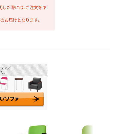
明した際には、ご注文をキ
第のお届けとなります。
チェア／
た。