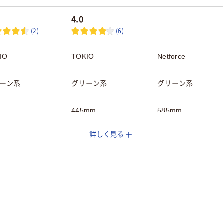
4.0
(2)
(6)
IO
TOKIO
Netforce
ーン系
グリーン系
グリーン系
445mm
585mm
詳しく見る
910mm
630mm
680mm
g
10kg
9kg