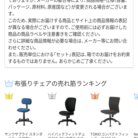
パッケージ、原材料、原産国など）が変更される場合がございま
す。
このため、実際にお届けする商品とサイト上の商品情報の表記
が異なる場合がございますので、ご使用前には必ずお届けした
商品の商品ラベルや注意書きをご確認ください。
さらに詳細な商品情報が必要な場合は、メーカー等にお問い合
わせください。
また、販売単位における「セット」表記は、箱でのお届けをお約束
するものではありません。あらかじめご了承ください。
布張りチェアの売れ筋ランキング
サンワサプライ スタンダ
ハイバックフィットチェ
TOKIO コンパクトフィッ
N