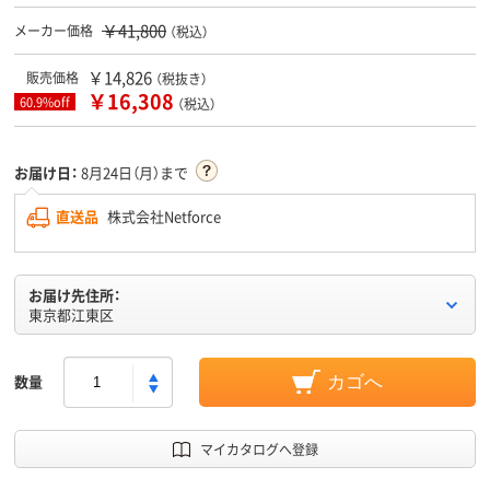
￥41,800
メーカー価格
（税込）
￥14,826
販売価格
（税抜き）
￥16,308
60.9%off
（税込）
お届け日：
8月24日（月）まで
直送品
株式会社Netforce
お届け先住所：
東京都江東区
数量
カゴへ
マイカタログへ登録