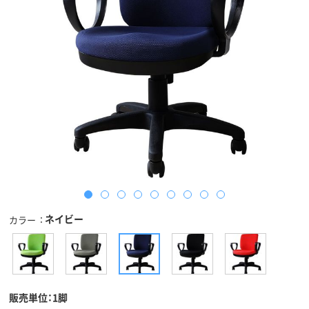
ネイビー
カラー
販売単位：1脚