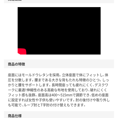
商品の特徴
座面にはモールドウレタンを採用。立体座面で体にフィットし、体
圧を分散します。腰まである大きな背もたれも特徴のひとつ。しっ
かりと腰をサポートします。長時間座っても疲れにくく、デスクワ
ークに最適！伸縮性のある高級な布地を使用しており、破れにくく
フィット感も抜群。座面高は400～515mmで調節でき、低めの座面
に設定すれば女性や子供も使いやすいです。肘の後付けや取り外し
も可能で、ループ肘とT字肘の付け替えもできます。
商品仕様