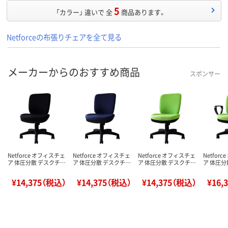
5
「カラー」 違いで 全
商品あります。
Netforceの布張りチェアを全て見る
メーカーからのおすすめ商品
スポンサー
Netforce オフィスチェ
Netforce オフィスチェ
Netforce オフィスチェ
Netfor
ア 体圧分散 デスクチ…
ア 体圧分散 デスクチ…
ア 体圧分散 デスクチ…
ア 体圧分
¥14,375（税込）
¥14,375（税込）
¥14,375（税込）
¥16,