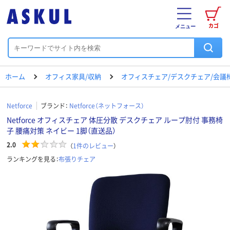
カゴ
メニュー
ホーム
オフィス家具/収納
オフィスチェア/デスクチェア/会議
Netforce
ブランド：
Netforce（ネットフォース）
Netforce オフィスチェア 体圧分散 デスクチェア ループ肘付 事務椅
子 腰痛対策 ネイビー 1脚（直送品）
2.0
（
1
件のレビュー
）
ランキングを見る：
布張りチェア