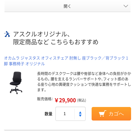
開く
アスクルオリジナル、
限定商品など こちらもおすすめ
オカムラ ジャスタス オフィスチェア 肘無し 座ブラック／背ブラック 1
脚 事務椅子 オリジナル
長時間のデスクワークは腰や臀部など身体への負担がかか
るもの。腰を支えるランバーサポートや、フィット感のあ
る座り心地の異硬度クッションで快適な業務をサポートし
ます。
販売価格：
￥29,900
(税込)
数量
カゴへ