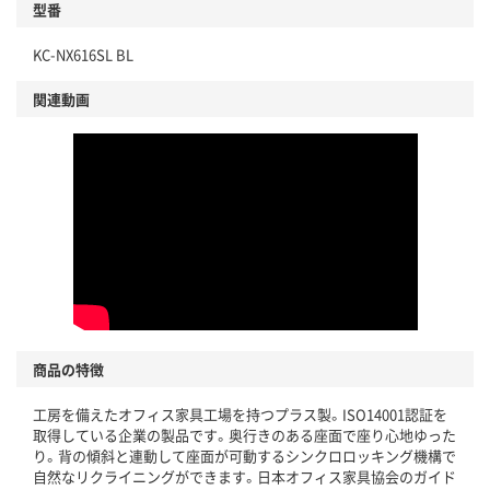
型番
KC-NX616SL BL
関連動画
商品の特徴
工房を備えたオフィス家具工場を持つプラス製。ISO14001認証を
取得している企業の製品です。奥行きのある座面で座り心地ゆった
り。背の傾斜と連動して座面が可動するシンクロロッキング機構で
自然なリクライニングができます。日本オフィス家具協会のガイド