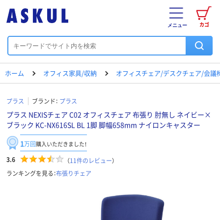
カゴ
メニュー
ホーム
オフィス家具/収納
オフィスチェア/デスクチェア/会議
プラス
ブランド：
プラス
プラス NEXISチェア C02 オフィスチェア 布張り 肘無し ネイビー×
ブラック KC-NX616SL BL 1脚 脚幅658mm ナイロンキャスター
1
万回
購入いただきました！
3.6
（
11
件のレビュー
）
ランキングを見る：
布張りチェア