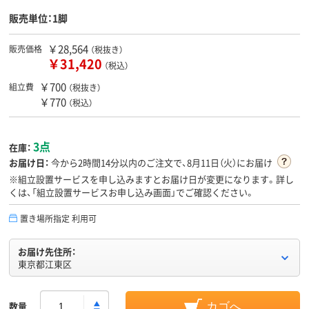
販売単位：1脚
￥28,564
販売価格
（税抜き）
￥31,420
（税込）
￥700
組立費
（税抜き）
￥770
（税込）
3点
在庫：
お届け日：
今から
2時間14分
以内のご注文で、8月11日（火）にお届け
※組立設置サービスを申し込みますとお届け日が変更になります。詳し
くは、「組立設置サービスお申し込み画面」でご確認ください。
置き場所指定 利用可
お届け先住所：
東京都江東区
数量
カゴへ