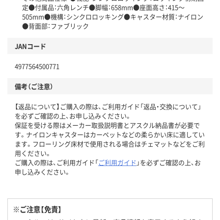
定●付属品：六角レンチ●脚幅：658mm●座面高さ：415～
505mm●機構：シンクロロッキング●キャスター材質：ナイロン
●背面部：ファブリック
JANコード
4977564500771
備考（ご注意）
【返品について】ご購入の際は、ご利用ガイド「返品・交換について」
を必ずご確認の上、お申し込みください。
保証を受ける際はメーカー取扱説明書とアスクル納品書が必要で
す。ナイロンキャスターはカーペットなどの柔らかい床に適してい
ます。フローリング床材で使用される場合はチェマットなどをご利
用ください。
ご購入の際は、ご利用ガイド「
ご利用ガイド
」を必ずご確認の上、お
申し込みください。
※ご注意【免責】