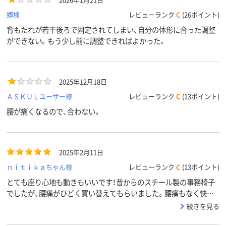
郷様
レビューランク
C
(26ポイント)
背もたれが若干後ろで固定されてしまい、自分の体形に合った調整
ができない。もう少し前に調整できればよかった。
2025年12月18日
ＡＳＫＵＬユーザー様
レビューランク
C
(13ポイント)
腰が痛くなるので、合わない。
2025年2月11日
ｎｉｔｉｋａちゃん様
レビューランク
C
(13ポイント)
とても座り心地も動きもいいです！昔からのスチール製の事務椅子
でしたが、腰痛がひどく買い替えてもらいました。腰痛もなく快適
です。他の人もみんな買い替えたくらいです！
続きを見る