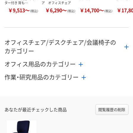
ター付き 背も…
ア オフィスチェア
￥9,513～
￥6,290～
￥14,700～
￥17,8
（税込）
（税込）
（税込）
オフィスチェア/デスクチェア/会議椅子の
カテゴリー
オフィス用品のカテゴリー
作業・研究用品のカテゴリー
あなたが最近チェックした商品
閲覧履歴の削除