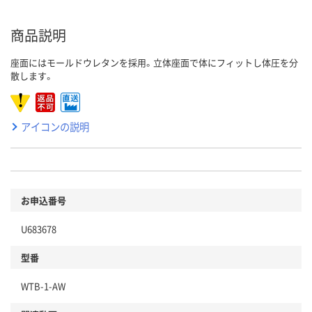
商品説明
座面にはモールドウレタンを採用。立体座面で体にフィットし体圧を分
散します。
アイコンの説明
お申込番号
U683678
型番
WTB-1-AW