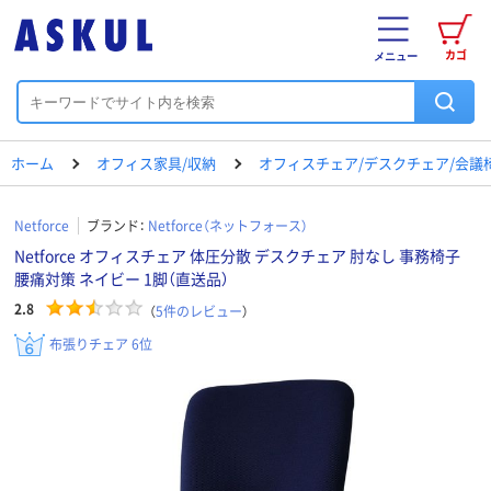
カゴ
メニュー
ホーム
オフィス家具/収納
オフィスチェア/デスクチェア/会議
Netforce
ブランド：
Netforce（ネットフォース）
Netforce オフィスチェア 体圧分散 デスクチェア 肘なし 事務椅子
腰痛対策 ネイビー 1脚（直送品）
2.8
（
5
件のレビュー
）
布張りチェア 6位