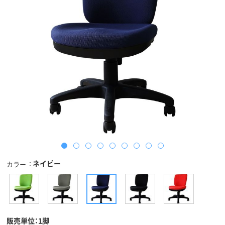
ネイビー
カラー
販売単位：1脚