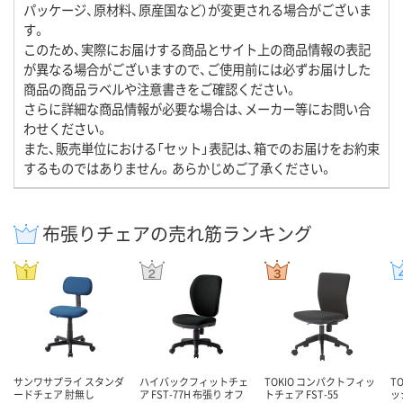
パッケージ、原材料、原産国など）が変更される場合がございま
す。
このため、実際にお届けする商品とサイト上の商品情報の表記
が異なる場合がございますので、ご使用前には必ずお届けした
商品の商品ラベルや注意書きをご確認ください。
さらに詳細な商品情報が必要な場合は、メーカー等にお問い合
わせください。
また、販売単位における「セット」表記は、箱でのお届けをお約束
するものではありません。あらかじめご了承ください。
布張りチェアの売れ筋ランキング
サンワサプライ スタンダ
ハイバックフィットチェ
TOKIO コンパクトフィッ
T
ードチェア 肘無し
ア FST-77H 布張り オフ
トチェア FST-55
ッ