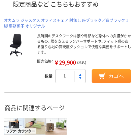
限定商品など こちらもおすすめ
オカムラ ジャスタス オフィスチェア 肘無し 座ブラック／背ブラック 1
脚 事務椅子 オリジナル
長時間のデスクワークは腰や臀部など身体への負担がかか
るもの。腰を支えるランバーサポートや、フィット感のあ
る座り心地の異硬度クッションで快適な業務をサポートし
ます。
販売価格：
￥29,900
(税込)
数量
カゴへ
商品に関連するページ