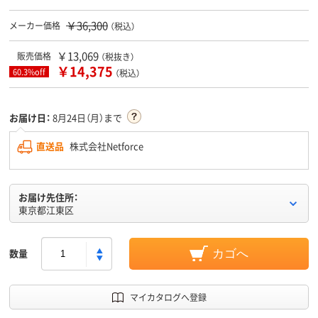
￥36,300
メーカー価格
（税込）
￥13,069
販売価格
（税抜き）
￥14,375
60.3%off
（税込）
お届け日：
8月24日（月）まで
直送品
株式会社Netforce
お届け先住所：
東京都江東区
数量
カゴへ
マイカタログへ登録