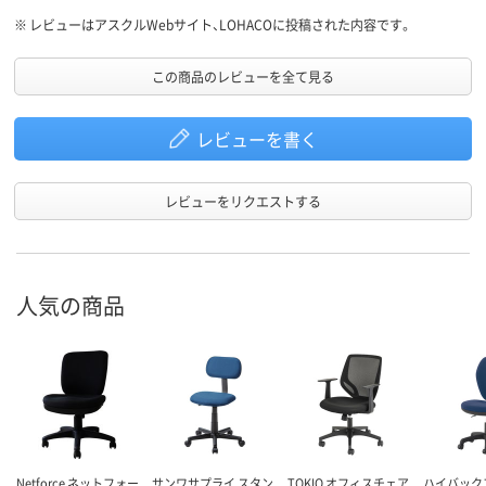
※
レビューはアスクルWebサイト、LOHACOに投稿された内容です。
この商品のレビューを全て見る
レビューを書く
レビューをリクエストする
人気の商品
Netforce ネットフォー
サンワサプライ スタン
TOKIO オフィスチェア
ハイバック