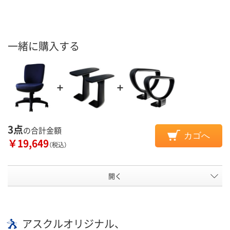
一緒に購入する
3点
の合計金額
カゴへ
￥19,649
（税込）
開く
アスクルオリジナル、