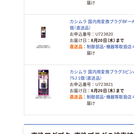
届け
カシムラ 国内用変換プラグBFーA W
個（直送品）
お申込番号
U723820
お届け日
8月20日（木）まで
直送品
制御部品・機器等取扱店
届け
カシムラ 国内用変換プラグ3ピンA
75J 1個（直送品）
お申込番号
U723821
お届け日
8月20日（木）まで
直送品
制御部品・機器等取扱店
届け