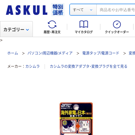
すべて
カテゴリー
履歴・再注文
マイカタログ
クイックオーダー
>
ホーム
パソコン/周辺機器/メディア
電源タップ/電源コード
変
メーカー
カシムラ
カシムラの変換アダプタ・変換プラグを全て見る