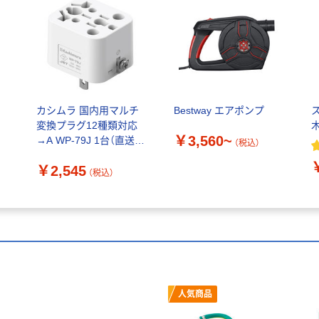
カシムラ 国内用マルチ
Bestway エアポンプ
変換プラグ12種類対応
￥3,560~
→A WP-79J 1台（直送
（税込）
品）
￥2,545
（税込）
人気商品