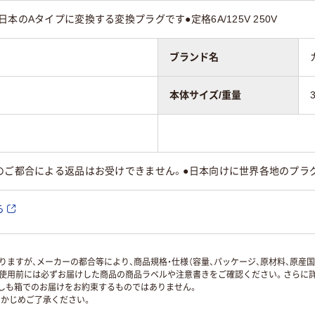
本のAタイプに変換する変換プラグです●定格6A/125V 250V
ブランド名
本体サイズ/重量
様のご都合による返品はお受けできません。●日本向けに世界各地のプラ
ら
ますが、メーカーの都合等により、商品規格・仕様（容量、パッケージ、原材料、原産
使用前には必ずお届けした商品の商品ラベルや注意書きをご確認ください。さらに詳
ずしも箱でのお届けをお約束するものではありません。
かじめご了承ください。