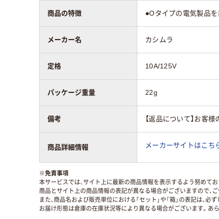
商品の特徴
●Oタイプの電気製品を日
メーカー名
カシムラ
定格
10A/125V
パッケージ重量
22g
備考
【返品について】お客
メーカーサイトはこち
商品詳細情報
※
免責事項
本サービスでは、サイト上に最新の商品情報を表示するよう努めており
商品とサイト上の商品情報の表記が異なる場合がございますので、ご
また、商品名および販売単位における「セット」や「箱」の表記は、必
お届け形態は倉庫の在庫状況等により異なる場合がございます。あら