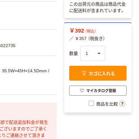
この出荷元の商品は商品代金
に配送料が含まれています。
￥392
（税込）
／ ￥357 （税抜き）
022735
数量
35.5W×45H×14.5Dmm /
カゴに入れる
マイカタログ登録
商品を比較
間部で配送追加料金が発生
もございますのでご了承く
よりご連絡させて頂きま