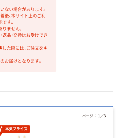
ていない場合があります。
着後、本サイト上のご利
能です。
ありません。
・返品・交換はお受けでき
明した際には、ご注文をキ
第のお届けとなります。
ページ：
1
／
3
本気プライス