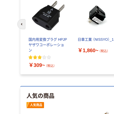
前のスライドへ
国内用変換プラグ HPJP
日章工業 （NISSYO）_1
ヤザワコーポレーショ
￥1,860~
ン
（税込）
￥309~
（税込）
人気の商品
人気商品