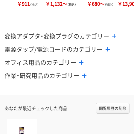
￥911
￥1,132～
￥680～
￥13,9
（税込）
（税込）
（税込）
変換アダプタ・変換プラグのカテゴリー
電源タップ/電源コードのカテゴリー
オフィス用品のカテゴリー
作業・研究用品のカテゴリー
あなたが最近チェックした商品
閲覧履歴の削除