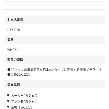
お申込番号
U723820
型番
WP-74J
商品の特徴
●BFタイプの電気製品を日本のAタイプに変換する変換プラグです
●定格10A/125V
商品仕様
メーカー：カシムラ
ブランド：カシムラ
定格：13A/125V