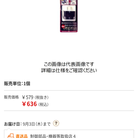
販売単位：1個
￥579
販売価格
（税抜き）
￥636
（税込）
お届け日：
9月3日（木）まで
直送品
制御部品・機器等取扱店４