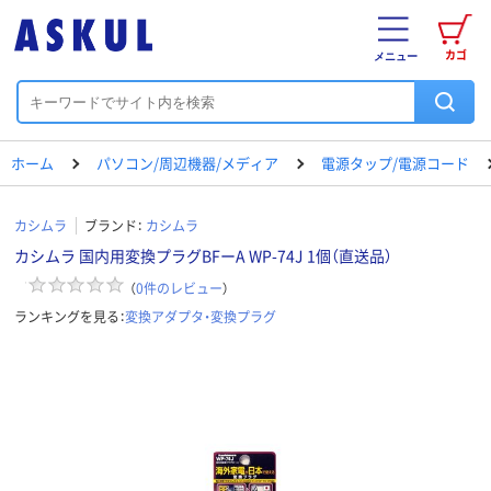
カゴ
メニュー
ホーム
パソコン/周辺機器/メディア
電源タップ/電源コード
カシムラ
ブランド：
カシムラ
カシムラ 国内用変換プラグBFーA WP-74J 1個（直送品）
（
0
件のレビュー
）
ランキングを見る：
変換アダプタ・変換プラグ