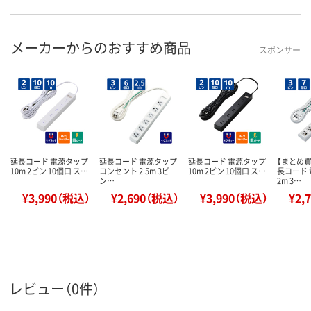
メーカーからのおすすめ商品
スポンサー
延長コード 電源タップ
延長コード 電源タップ
延長コード 電源タップ
【まとめ
10m 2ピン 10個口 ス…
コンセント 2.5m 3ピ
10m 2ピン 10個口 ス…
長コード
ン…
2m 3…
¥3,990（税込）
¥2,690（税込）
¥3,990（税込）
¥2,
レビュー（0件）