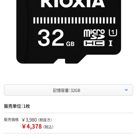
記憶容量：32GB
販売単位：1枚
￥3,980
販売価格
（税抜き）
￥4,378
（税込）