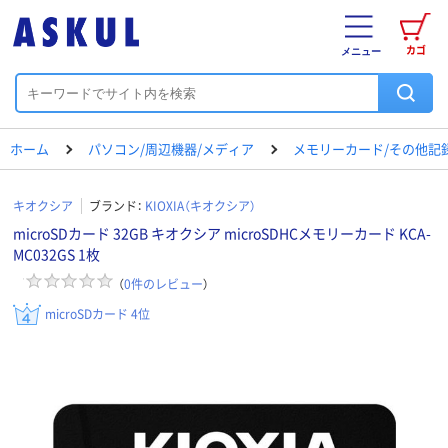
カゴ
メニュー
ホーム
パソコン/周辺機器/メディア
メモリーカード/その他記
キオクシア
ブランド：
KIOXIA（キオクシア）
microSDカード 32GB キオクシア microSDHCメモリーカード KCA-
MC032GS 1枚
（
0
件のレビュー
）
microSDカード 4位