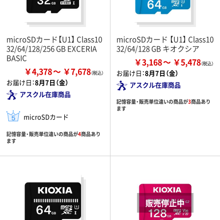
microSDカード【U1】 Class10
microSDカード 【U1】 Class10
32/64/128/256 GB EXCERIA
32/64/128 GB キオクシア
BASIC
￥3,168
￥5,478
￥4,378
￥7,678
お届け日：
8月7日（金）
お届け日：
8月7日（金）
アスクル在庫商品
アスクル在庫商品
記憶容量・販売単位違いの商品が
3
商品あり
ます
microSDカード
記憶容量・販売単位違いの商品が
4
商品あり
ます