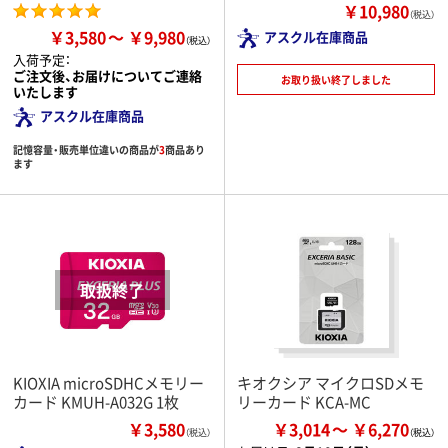
￥10,980
（税込）
￥3,580
￥9,980
アスクル在庫商品
入荷予定：
ご注文後、お届けについてご連絡
お取り扱い終了しました
いたします
アスクル在庫商品
記憶容量・販売単位違いの商品が
3
商品あり
ます
KIOXIA microSDHCメモリー
キオクシア マイクロSDメモ
カード KMUH-A032G 1枚
リーカード KCA-MC
￥3,580
￥3,014
￥6,270
（税込）