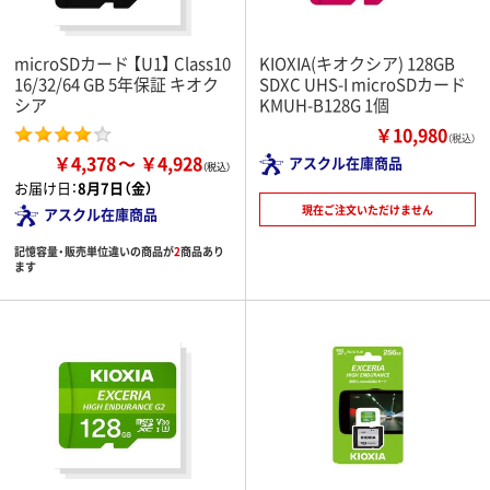
microSDカード 【U1】 Class10
KIOXIA(キオクシア) 128GB
16/32/64 GB 5年保証 キオク
SDXC UHS-I microSDカード
シア
KMUH-B128G 1個
￥10,980
（税込）
￥4,378
￥4,928
アスクル在庫商品
お届け日：
8月7日（金）
現在ご注文いただけません
アスクル在庫商品
記憶容量・販売単位違いの商品が
2
商品あり
ます