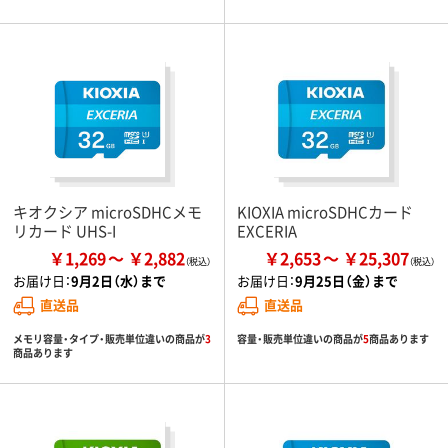
キオクシア microSDHCメモ
KIOXIA microSDHCカード
リカード UHS-I
EXCERIA
￥1,269
￥2,882
￥2,653
￥25,307
お届け日：
9月2日（水）まで
お届け日：
9月25日（金）まで
直送品
直送品
メモリ容量・タイプ・販売単位違いの商品が
3
容量・販売単位違いの商品が
5
商品あります
商品あります