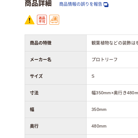
商品詳細
商品情報の誤りを報告
商品の特徴
観葉植物などの装飾は
メーカー名
プロトリーフ
サイズ
S
寸法
幅350mm×奥行き480
幅
350mm
奥行
480mm