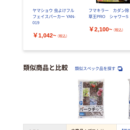
ヤマショウ 虫よけフル
フマキラー カダン除
フェイスパーカー YAN-
草王PRO シャワーS
019
￥2,100~
（税込）
￥1,042~
（税込）
類似商品と比較
類似スペック品を探す