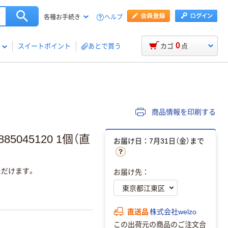
ヘルプ
各種お手続き
0
スイートポイント
あとで買う
カゴ
点
商品情報を印刷する
5045120 1個（直
お届け日：7月31日（金）まで
だけます。
お届け先：
直送品
株式会社welzo
この出荷元の商品のご注文合