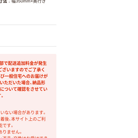
寸法
幅350mm×奥行き
間部で配送追加料金が発生
ございますのでご了承く
よび一般住宅へのお届けが
いただいた場合、納品形
)について確認をさせてい
す。
ていない場合があります。
着後、本サイト上のご利
能です。
ありません。