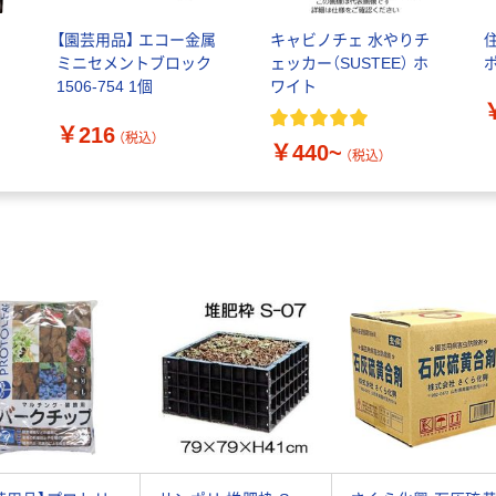
【園芸用品】 エコー金属
キャビノチェ 水やりチ
ミニセメントブロック
ェッカー（SUSTEE） ホ
1506-754 1個
ワイト
￥216
（税込）
￥440~
（税込）