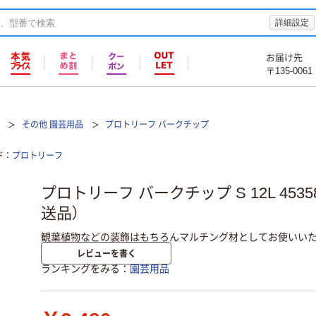
詳細設定
お届け先
〒135-0061
その他 園芸用品
プロトリーフ バークチップ
ド
プロトリーフ
プロトリーフ バークチップ S 12L 453588
送品）
観葉植物などの装飾はもちろんマルチング材としてお使いいた
レビューを書く
ランキングをみる
園芸用品