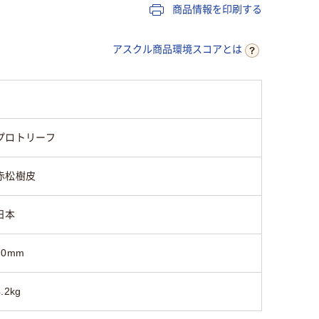
商品情報を印刷する
アスクル商品環境スコアとは
プロトリーフ
赤松樹皮
日本
70mm
4.2kg