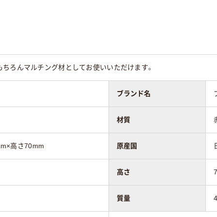
もちろんマルチング材としてお使いいただけます。
ブランド名
材質
mm×高さ70mm
原産国
高さ
質量