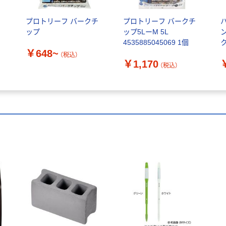
プロトリーフ バークチ
プロトリーフ バークチ
ップ
ップ5LーM 5L
4535885045069 1個
ク
￥648~
（税込）
￥1,170
（税込）