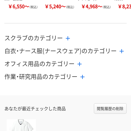
￥6,550～
￥5,240～
￥4,968～
￥8,2
（税込）
（税込）
（税込）
スクラブのカテゴリー
白衣・ナース服(ナースウェア)のカテゴリー
オフィス用品のカテゴリー
作業・研究用品のカテゴリー
あなたが最近チェックした商品
閲覧履歴の削除