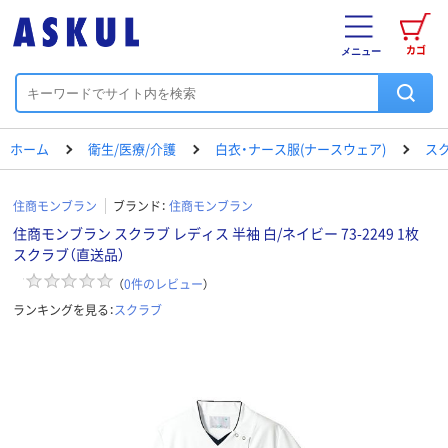
カゴ
メニュー
ホーム
衛生/医療/介護
白衣・ナース服(ナースウェア)
ス
住商モンブラン
ブランド：
住商モンブラン
住商モンブラン スクラブ レディス 半袖 白/ネイビー 73-2249 1枚
スクラブ（直送品）
（
0
件のレビュー
）
ランキングを見る：
スクラブ