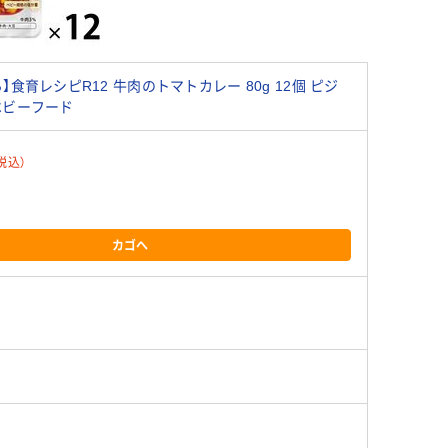
】食育レシピR12 牛肉のトマトカレー 80g 12個 ピジ
ベビーフード
税込）
カゴへ