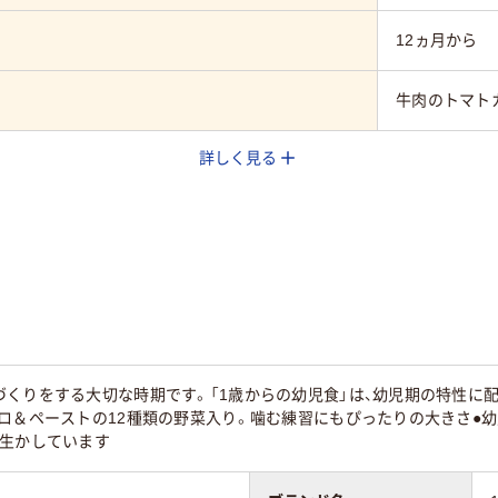
12ヵ月から
牛肉のトマト
詳しく見る
づくりをする大切な時期です。「1歳からの幼児食」は、幼児期の特性に
ロ＆ペーストの12種類の野菜入り。噛む練習にもぴったりの大きさ●
を生かしています