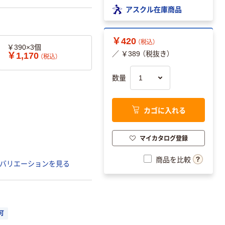
アスクル在庫商品
￥420
（税込）
￥390×3個
／ ￥389 （税抜き）
￥1,170
（税込）
数量
カゴに入れる
マイカタログ登録
商品を比較
バリエーションを見る
可