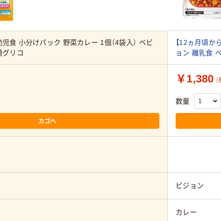
児食 小分けパック 野菜カレー 1個（4袋入） ベビ
【12ヵ月頃から
崎グリコ
ョン 離乳食 
￥1,380
（
数量
カゴへ
ピジョン
カレー