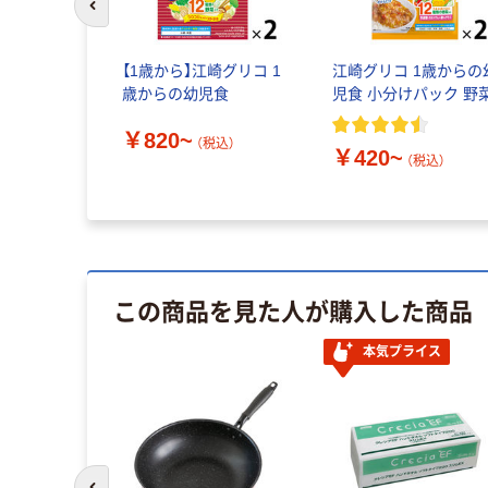
前のスライドへ
【1歳から】江崎グリコ 1
江崎グリコ 1歳からの
歳からの幼児食
児食 小分けパック 野
￥820~
（税込）
￥420~
（税込）
この商品を見た人が購入した商品
本気プライス