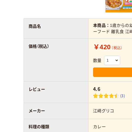
本商品：
1歳からの幼
商品名
ーフード 離乳食 江
￥420
価格（税込）
（税込）
数量
4.6
レビュー
(3)
メーカー
江崎グリコ
料理の種類
カレー