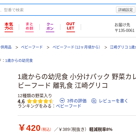
詳細設定
お届け先
〒135-0061
子供用品
ベビーフード
ベビーフード（12ヶ月頃から）
江崎グリコ 1歳
ド
1歳からの幼児食
1歳からの幼児食 小分けパック 野菜カレー
ビーフード 離乳食 江崎グリコ
12種類の野菜入り
4.6
3件の評価
レビューを書く
ランキングをみる
ベビーフード
￥420
／￥389（税抜き）
軽減税率8%
（税込）