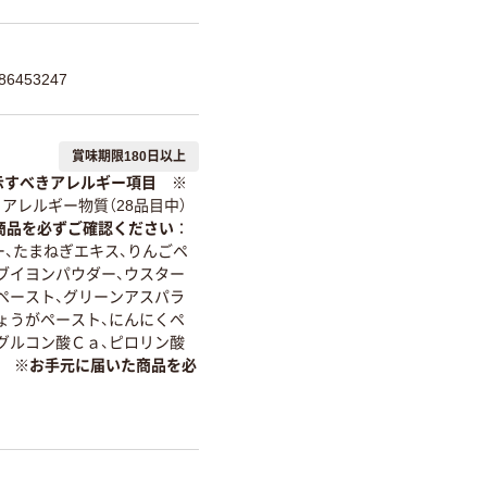
6453247
賞味期限180日以上
示すべきアレルギー項目 ※
アレルギー物質（28品目中）
商品を必ずご確認ください
ター、たまねぎエキス、りんごペ
ンブイヨンパウダー、ウスター
ペースト、グリーンアスパラ
ょうがペースト、にんにくペ
、グルコン酸Ｃａ、ピロリン酸
 ※お手元に届いた商品を必
。