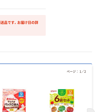
送品です。お届け日の詳
ページ：
1
／
2
人気商品