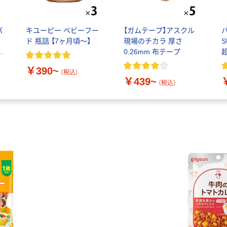
パ
キユーピー ベビーフー
【ガムテープ】アスクル
ド 瓶詰 【7ヶ月頃～】
現場のチカラ 厚さ
紙
0.26mm 布テープ
ハ
￥390~
（税込）
￥439~
（税込）